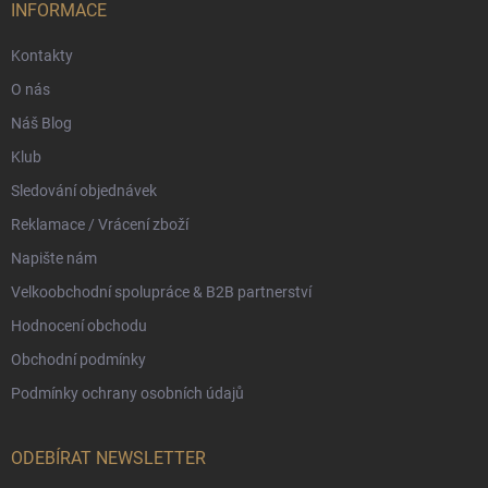
í
INFORMACE
Kontakty
O nás
Náš Blog
Klub
Sledování objednávek
Reklamace / Vrácení zboží
Napište nám
Velkoobchodní spolupráce & B2B partnerství
Hodnocení obchodu
Obchodní podmínky
Podmínky ochrany osobních údajů
ODEBÍRAT NEWSLETTER