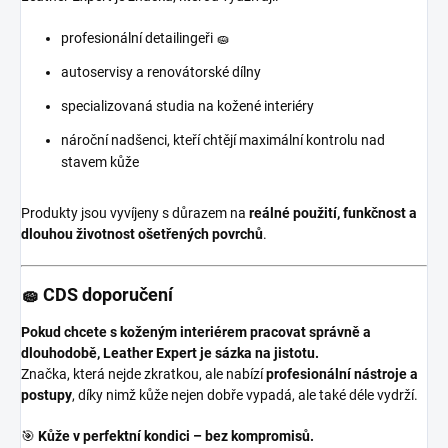
profesionální detailingeři 🧽
autoservisy a renovátorské dílny
specializovaná studia na kožené interiéry
nároční nadšenci, kteří chtějí maximální kontrolu nad
stavem kůže
Produkty jsou vyvíjeny s důrazem na
reálné použití, funkčnost a
dlouhou životnost ošetřených povrchů
.
🧽 CDS doporučení
Pokud chcete s koženým interiérem pracovat správně a
dlouhodobě, Leather Expert je sázka na jistotu.
Značka, která nejde zkratkou, ale nabízí
profesionální nástroje a
postupy
, díky nimž kůže nejen dobře vypadá, ale také déle vydrží.
🎯
Kůže v perfektní kondici – bez kompromisů.