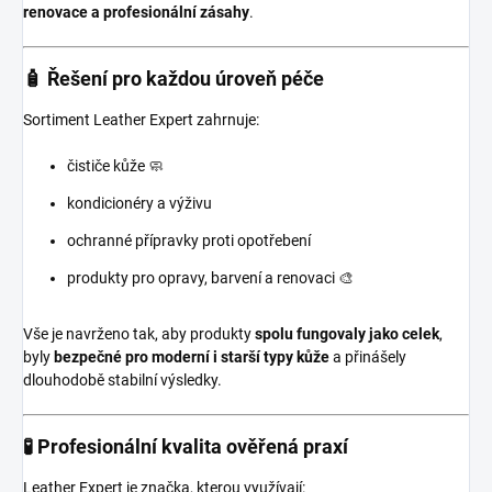
renovace a profesionální zásahy
.
🧴 Řešení pro každou úroveň péče
Sortiment Leather Expert zahrnuje:
čističe kůže 🧼
kondicionéry a výživu
ochranné přípravky proti opotřebení
produkty pro opravy, barvení a renovaci 🎨
Vše je navrženo tak, aby produkty
spolu fungovaly jako celek
,
byly
bezpečné pro moderní i starší typy kůže
a přinášely
dlouhodobě stabilní výsledky.
🧪 Profesionální kvalita ověřená praxí
Leather Expert je značka, kterou využívají: