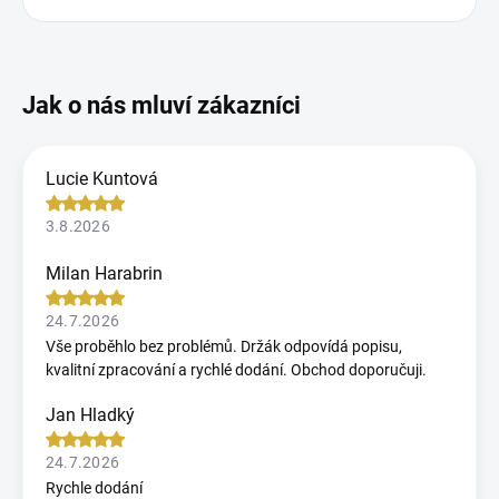
Lucie Kuntová
3.8.2026
Milan Harabrin
24.7.2026
Vše proběhlo bez problémů. Držák odpovídá popisu,
kvalitní zpracování a rychlé dodání. Obchod doporučuji.
Jan Hladký
24.7.2026
Rychle dodání