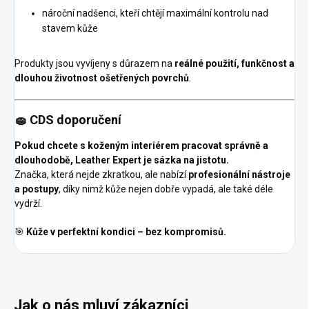
nároční nadšenci, kteří chtějí maximální kontrolu nad
stavem kůže
Produkty jsou vyvíjeny s důrazem na
reálné použití, funkčnost a
dlouhou životnost ošetřených povrchů
.
🧽 CDS doporučení
Pokud chcete s koženým interiérem pracovat správně a
dlouhodobě, Leather Expert je sázka na jistotu.
Značka, která nejde zkratkou, ale nabízí
profesionální nástroje
a postupy
, díky nimž kůže nejen dobře vypadá, ale také déle
vydrží.
🎯
Kůže v perfektní kondici – bez kompromisů.