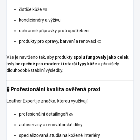
čističe kůže 🧼
kondicionéry a výživu
ochranné přípravky proti opotřebení
produkty pro opravy, barvení a renovaci 🎨
Vše je navrženo tak, aby produkty
spolu fungovaly jako celek
,
byly
bezpečné pro moderní i starší typy kůže
a přinášely
dlouhodobě stabilní výsledky.
🧪 Profesionální kvalita ověřená praxí
Leather Expert je značka, kterou využívají:
profesionální detailingeři 🧽
autoservisy a renovátorské dílny
specializovaná studia na kožené interiéry