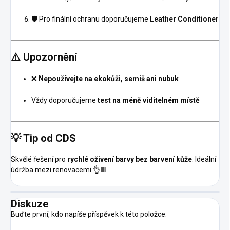
🛡️ Pro finální ochranu doporučujeme
Leather Conditioner
⚠️ Upozornění
❌
Nepoužívejte na ekokůži, semiš ani nubuk
Vždy doporučujeme
test na méně viditelném místě
💡 Tip od CDS
Skvělé řešení pro
rychlé oživení barvy bez barvení kůže
. Ideální
údržba mezi renovacemi 👌🟥
Diskuze
Buďte první, kdo napíše příspěvek k této položce.