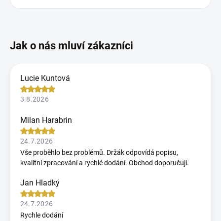
Lucie Kuntová
3.8.2026
Milan Harabrin
24.7.2026
Vše proběhlo bez problémů. Držák odpovídá popisu,
kvalitní zpracování a rychlé dodání. Obchod doporučuji.
Jan Hladký
24.7.2026
Rychle dodání