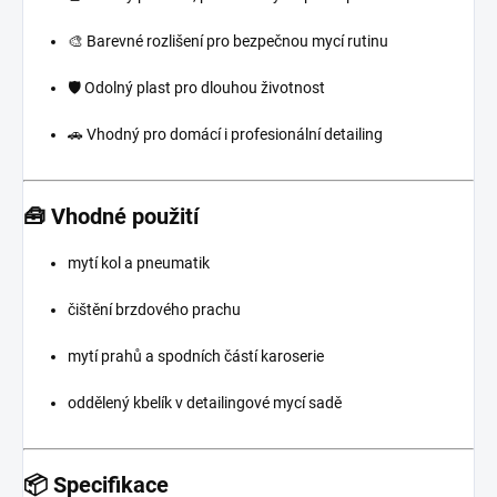
🎨 Barevné rozlišení pro bezpečnou mycí rutinu
🛡️ Odolný plast pro dlouhou životnost
🚗 Vhodný pro domácí i profesionální detailing
🧰 Vhodné použití
mytí kol a pneumatik
čištění brzdového prachu
mytí prahů a spodních částí karoserie
oddělený kbelík v detailingové mycí sadě
📦 Specifikace