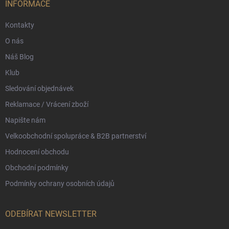
í
INFORMACE
Kontakty
O nás
Náš Blog
Klub
Sledování objednávek
Reklamace / Vrácení zboží
Napište nám
Velkoobchodní spolupráce & B2B partnerství
Hodnocení obchodu
Obchodní podmínky
Podmínky ochrany osobních údajů
ODEBÍRAT NEWSLETTER