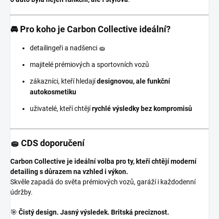
🚘 Pro koho je Carbon Collective ideální?
detailingeři a nadšenci 🧽
majitelé prémiových a sportovních vozů
zákazníci, kteří hledají
designovou, ale funkční
autokosmetiku
uživatelé, kteří chtějí
rychlé výsledky bez kompromisů
🧽 CDS doporučení
Carbon Collective je ideální volba pro ty, kteří chtějí moderní
detailing s důrazem na vzhled i výkon.
Skvěle zapadá do světa prémiových vozů, garáží i každodenní
údržby.
🎯
Čistý design. Jasný výsledek. Britská preciznost.