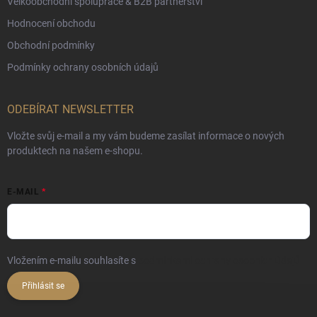
Velkoobchodní spolupráce & B2B partnerství
Hodnocení obchodu
Obchodní podmínky
Podmínky ochrany osobních údajů
ODEBÍRAT NEWSLETTER
Vložte svůj e-mail a my vám budeme zasílat informace o nových
produktech na našem e-shopu.
E-MAIL
Vložením e-mailu souhlasíte s
podmínkami ochrany osobních údajů
Přihlásit se