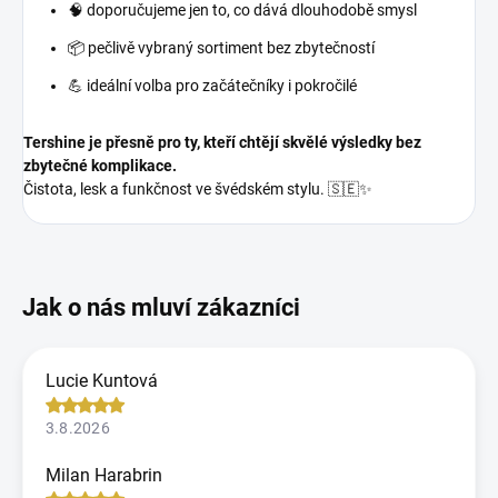
🧠 doporučujeme jen to, co dává dlouhodobě smysl
📦 pečlivě vybraný sortiment bez zbytečností
💪 ideální volba pro začátečníky i pokročilé
Tershine je přesně pro ty, kteří chtějí skvělé výsledky bez
zbytečné komplikace.
Čistota, lesk a funkčnost ve švédském stylu. 🇸🇪✨
Lucie Kuntová
3.8.2026
Milan Harabrin