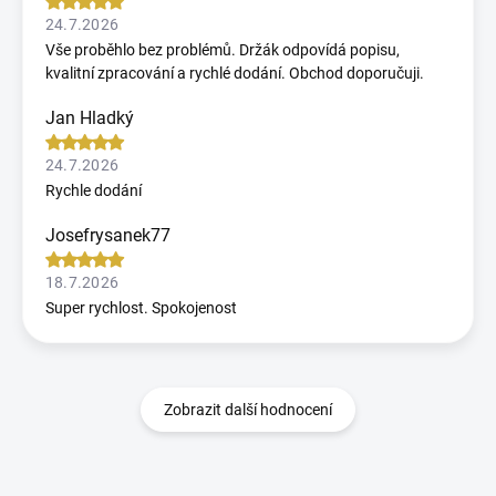
24.7.2026
Vše proběhlo bez problémů. Držák odpovídá popisu,
kvalitní zpracování a rychlé dodání. Obchod doporučuji.
Jan Hladký
24.7.2026
Rychle dodání
Josefrysanek77
18.7.2026
Super rychlost. Spokojenost
Zobrazit další hodnocení