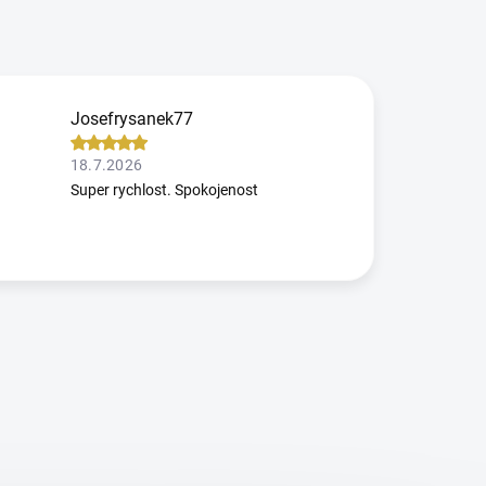
Josefrysanek77
18.7.2026
Super rychlost. Spokojenost