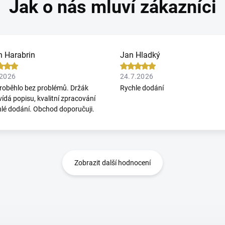
n Harabrin
Jan Hladký
.2026
24.7.2026
roběhlo bez problémů. Držák
Rychle dodání
ídá popisu, kvalitní zpracování
hlé dodání. Obchod doporučuji.
Zobrazit další hodnocení