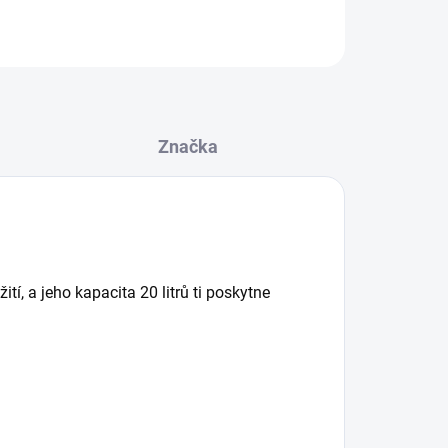
ZEPTAT SE
HLÍDAT
Značka
tí, a jeho kapacita 20 litrů ti poskytne