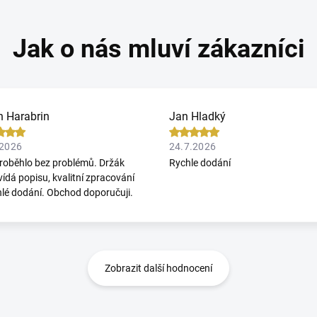
n Harabrin
Jan Hladký
.2026
24.7.2026
roběhlo bez problémů. Držák
Rychle dodání
ídá popisu, kvalitní zpracování
hlé dodání. Obchod doporučuji.
Zobrazit další hodnocení