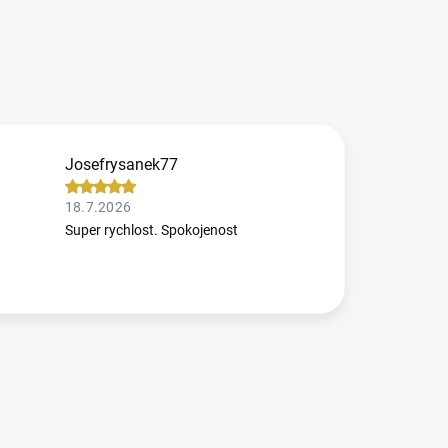
Josefrysanek77
18.7.2026
Super rychlost. Spokojenost