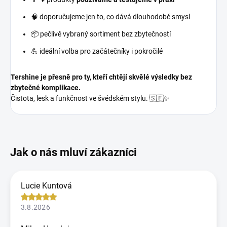
🧠 doporučujeme jen to, co dává dlouhodobě smysl
📦 pečlivě vybraný sortiment bez zbytečností
💪 ideální volba pro začátečníky i pokročilé
Tershine je přesně pro ty, kteří chtějí skvělé výsledky bez
zbytečné komplikace.
Čistota, lesk a funkčnost ve švédském stylu. 🇸🇪✨
Lucie Kuntová
3.8.2026