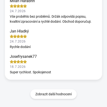
Milan Harabrin
24.7.2026
Vše proběhlo bez problémů. Držák odpovídá popisu,
kvalitní zpracování a rychlé dodání. Obchod doporučuji.
Jan Hladký
24.7.2026
Rychle dodání
Josefrysanek77
18.7.2026
Super rychlost. Spokojenost
Zobrazit další hodnocení