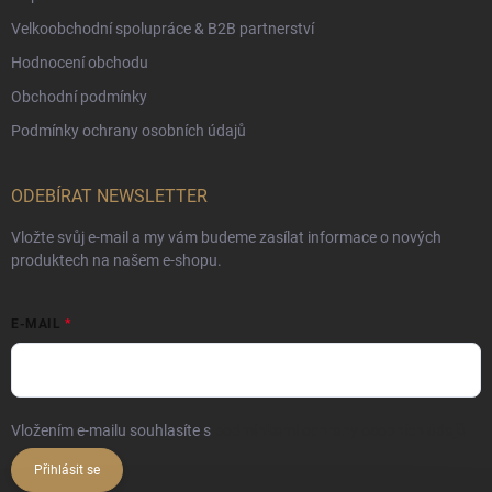
Velkoobchodní spolupráce & B2B partnerství
Hodnocení obchodu
Obchodní podmínky
Podmínky ochrany osobních údajů
ODEBÍRAT NEWSLETTER
Vložte svůj e-mail a my vám budeme zasílat informace o nových
produktech na našem e-shopu.
E-MAIL
Vložením e-mailu souhlasíte s
podmínkami ochrany osobních údajů
Přihlásit se