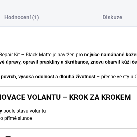
Hodnocení (1)
Diskuze
Repair Kit – Black Matte je navržen pro
nejvíce namáhané kožené
vé úpravy, opravit praskliny a škrábance, znovu obarvit kůži 
povrch, vysoká odolnost a dlouhá životnost
– přesně ve stylu 
NOVACE VOLANTU – KROK ZA KROKEM
y
podle stavu volantu
o přímé slunce