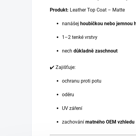
Produkt:
Leather Top Coat – Matte
nanášej
houbičkou nebo jemnou 
1–2 tenké vrstvy
nech
důkladně zaschnout
✔️ Zajišťuje:
ochranu proti potu
oděru
UV záření
zachování
matného OEM vzhledu