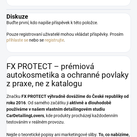
Diskuze
Buďte první, kdo napíše příspěvek k této položce.
Pouze registrovaní uživatelé mohou vkládat příspěvky. Prosím
přihlaste se
nebo se
registrujte
.
FX PROTECT – prémiová
autokosmetika a ochranné povlaky
z praxe, ne z katalogu
Značku
FX PROTECT
výhradně dovážíme do České republiky od
roku 2016
. Od samého začátku ji
aktivně a dlouhodobě
používáme v našem vlastním detailingovém studiu
CarDetailingLovers
, kde produkty procházejí každodenním
testováním v reálném provozu.
Nejde o teoretické popisy ani marketingové sliby.
To, co nabízíme,