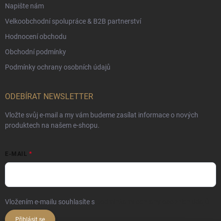
Napište nám
Velkoobchodní spolupráce & B2B partnerství
Hodnocení obchodu
Obchodní podmínky
Podmínky ochrany osobních údajů
ODEBÍRAT NEWSLETTER
Vložte svůj e-mail a my vám budeme zasílat informace o nových
produktech na našem e-shopu.
E-MAIL
Vložením e-mailu souhlasíte s
podmínkami ochrany osobních údajů
Přihlásit se