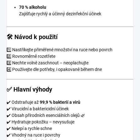
70 % alkoholu
Zajišťuje rychlý a účinný dezinfekční účinek
🛠️ Návod k použití
1️⃣ Nastříkejte přiměřené množství na ruce nebo povrch
2️⃣ Rovnoměrně rozetřete
3️⃣ Nechte volně zaschnout – neoplachujte
4️⃣ Používejte dle potřeby, i opakovaně během dne
✅ Hlavní výhody
✔️ Odstraňuje až
99,9 % bakterií a virů
✔️ Virucidní a baktericidní účinek
✔️ Obsah přírodních esenciálních olejů 🌿
✔️ Hydratuje pokožku – nevysušuje
✔️ Nelepí a rychle schne
✔️ Vhodný na ruce i povrchy