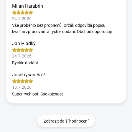
Milan Harabrin
24.7.2026
Vše proběhlo bez problémů. Držák odpovídá popisu,
kvalitní zpracování a rychlé dodání. Obchod doporučuji.
Jan Hladký
24.7.2026
Rychle dodání
Josefrysanek77
18.7.2026
Super rychlost. Spokojenost
Zobrazit další hodnocení