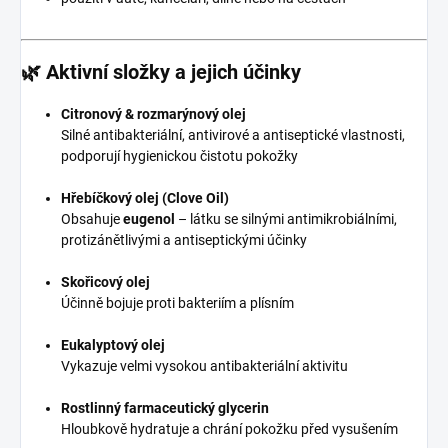
🌿 Aktivní složky a jejich účinky
Citronový & rozmarýnový olej
Silné antibakteriální, antivirové a antiseptické vlastnosti,
podporují hygienickou čistotu pokožky
Hřebíčkový olej (Clove Oil)
Obsahuje
eugenol
– látku se silnými antimikrobiálními,
protizánětlivými a antiseptickými účinky
Skořicový olej
Účinně bojuje proti bakteriím a plísním
Eukalyptový olej
Vykazuje velmi vysokou antibakteriální aktivitu
Rostlinný farmaceutický glycerin
Hloubkově hydratuje a chrání pokožku před vysušením