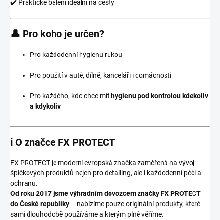
✔️ Praktické balení ideální na cesty
👤 Pro koho je určen?
Pro každodenní hygienu rukou
Pro použití v autě, dílně, kanceláři i domácnosti
Pro každého, kdo chce mít
hygienu pod kontrolou kdekoliv
a kdykoliv
ℹ️ O značce
FX PROTECT
FX PROTECT je moderní evropská značka zaměřená na vývoj
špičkových produktů nejen pro detailing, ale i každodenní péči a
ochranu.
Od roku 2017 jsme výhradním dovozcem značky FX PROTECT
do České republiky
– nabízíme pouze originální produkty, které
sami dlouhodobě používáme a kterým plně věříme.