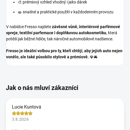
🎨 prémiový vzhled vhodný i jako dárek
🧽 snadné a praktické použití v každodenním provozu
V nabídce Fresso najdete
závěsné vůně, interiérové parfémové
spreje, textilní parfemace i doplňkovou autokosmetiku
, která
potěší jak běžné řidiče, tak náročné automobilové nadšence.
Fresso je ideální volbou pro ty, kteří chtějí, aby jejich auto nejen
vonělo, ale také působilo stylově a prémiově.
💎🚘
Lucie Kuntová
3.8.2026