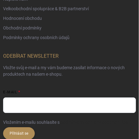
Velkoobchodní spolupráce & B2B partnerství
Hodnocení obchodu
Obchodní podmínky
Podmínky ochrany osobních údajů
ODEBÍRAT NEWSLETTER
Vložte svůj e-mail a my vám budeme zasílat informace o nových
produktech na našem e-shopu.
E-MAIL
Vložením e-mailu souhlasíte s
podmínkami ochrany osobních údajů
Přihlásit se