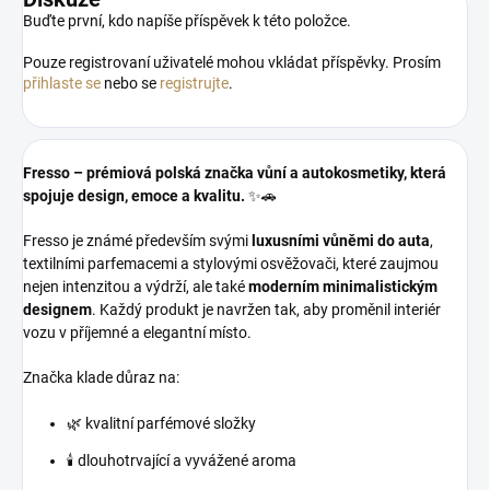
Buďte první, kdo napíše příspěvek k této položce.
Pouze registrovaní uživatelé mohou vkládat příspěvky. Prosím
přihlaste se
nebo se
registrujte
.
Fresso – prémiová polská značka vůní a autokosmetiky, která
spojuje design, emoce a kvalitu.
✨🚗
Fresso je známé především svými
luxusními vůněmi do auta
,
textilními parfemacemi a stylovými osvěžovači, které zaujmou
nejen intenzitou a výdrží, ale také
moderním minimalistickým
designem
. Každý produkt je navržen tak, aby proměnil interiér
vozu v příjemné a elegantní místo.
Značka klade důraz na:
🌿 kvalitní parfémové složky
🕯️ dlouhotrvající a vyvážené aroma