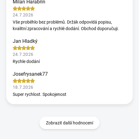
Milan Harabrin
24.7.2026
Vše proběhlo bez problémů. Držák odpovídá popisu,
kvalitní zpracování a rychlé dodání. Obchod doporučuji.
Jan Hladký
24.7.2026
Rychle dodání
Josefrysanek77
18.7.2026
Super rychlost. Spokojenost
Zobrazit další hodnocení