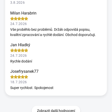
3.8.2026
Milan Harabrin
24.7.2026
Vše proběhlo bez problémů. Držák odpovídá popisu,
kvalitní zpracování a rychlé dodání. Obchod doporučuji.
Jan Hladký
24.7.2026
Rychle dodání
Josefrysanek77
18.7.2026
Super rychlost. Spokojenost
Zobrazit další hodnocení