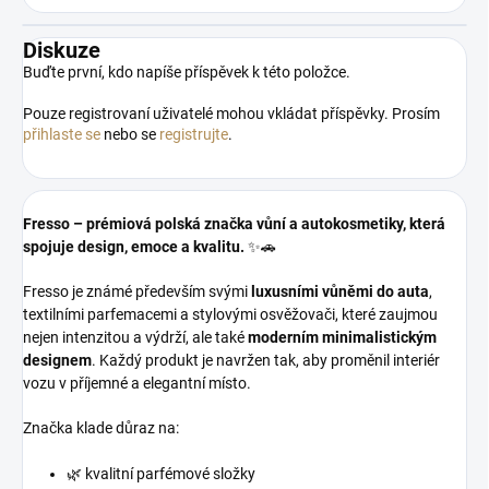
Diskuze
Buďte první, kdo napíše příspěvek k této položce.
Pouze registrovaní uživatelé mohou vkládat příspěvky. Prosím
přihlaste se
nebo se
registrujte
.
Fresso – prémiová polská značka vůní a autokosmetiky, která
spojuje design, emoce a kvalitu.
✨🚗
Fresso je známé především svými
luxusními vůněmi do auta
,
textilními parfemacemi a stylovými osvěžovači, které zaujmou
nejen intenzitou a výdrží, ale také
moderním minimalistickým
designem
. Každý produkt je navržen tak, aby proměnil interiér
vozu v příjemné a elegantní místo.
Značka klade důraz na:
🌿 kvalitní parfémové složky