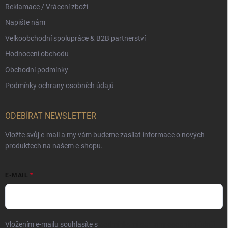
Reklamace / Vrácení zboží
Napište nám
Velkoobchodní spolupráce & B2B partnerství
Hodnocení obchodu
Obchodní podmínky
Podmínky ochrany osobních údajů
ODEBÍRAT NEWSLETTER
Vložte svůj e-mail a my vám budeme zasílat informace o nových
produktech na našem e-shopu.
E-MAIL
Vložením e-mailu souhlasíte s
podmínkami ochrany osobních údajů