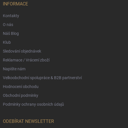
í
INFORMACE
Kontakty
O nás
Náš Blog
Klub
Sledování objednávek
Reklamace / Vrácení zboží
Napište nám
Velkoobchodní spolupráce & B2B partnerství
Hodnocení obchodu
Obchodní podmínky
Podmínky ochrany osobních údajů
ODEBÍRAT NEWSLETTER