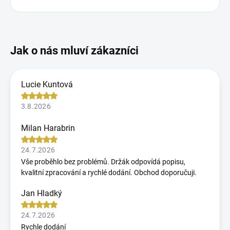
Lucie Kuntová
3.8.2026
Milan Harabrin
24.7.2026
Vše proběhlo bez problémů. Držák odpovídá popisu,
kvalitní zpracování a rychlé dodání. Obchod doporučuji.
Jan Hladký
24.7.2026
Rychle dodání