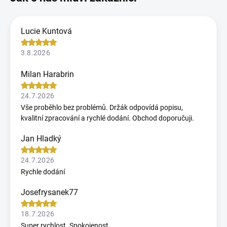
Lucie Kuntová
3.8.2026
Milan Harabrin
24.7.2026
Vše proběhlo bez problémů. Držák odpovídá popisu,
kvalitní zpracování a rychlé dodání. Obchod doporučuji.
Jan Hladký
24.7.2026
Rychle dodání
Josefrysanek77
18.7.2026
Super rychlost. Spokojenost