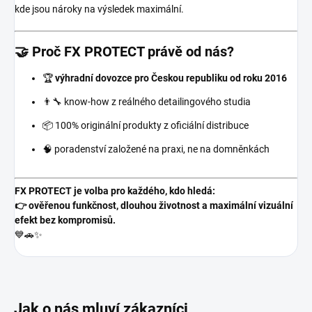
kde jsou nároky na výsledek maximální.
🤝 Proč FX PROTECT právě od nás?
🏆
výhradní dovozce pro Českou republiku od roku 2016
👨‍🔧 know-how z reálného detailingového studia
📦 100% originální produkty z oficiální distribuce
🧠 poradenství založené na praxi, ne na domněnkách
FX PROTECT je volba pro každého, kdo hledá:
👉 ověřenou funkčnost, dlouhou životnost a maximální vizuální
efekt bez kompromisů.
💙🚗✨