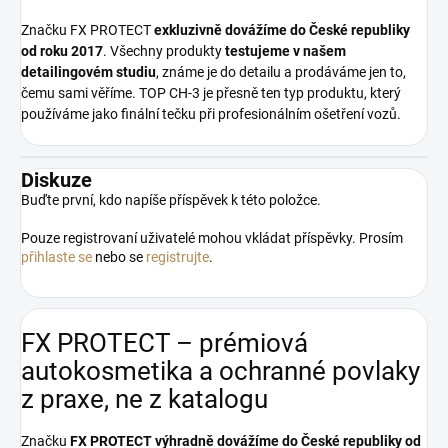
Značku FX PROTECT
exkluzivně dovážíme do České republiky
od roku 2017
. Všechny produkty
testujeme v našem
detailingovém studiu
, známe je do detailu a prodáváme jen to,
čemu sami věříme. TOP CH-3 je přesně ten typ produktu, který
používáme jako finální tečku při profesionálním ošetření vozů.
Diskuze
Buďte první, kdo napíše příspěvek k této položce.
Pouze registrovaní uživatelé mohou vkládat příspěvky. Prosím
přihlaste se
nebo se
registrujte
.
FX PROTECT – prémiová
autokosmetika a ochranné povlaky
z praxe, ne z katalogu
Značku
FX PROTECT
výhradně dovážíme do České republiky od