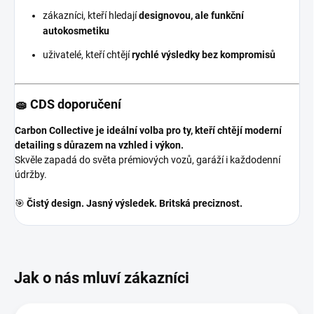
zákazníci, kteří hledají
designovou, ale funkční
autokosmetiku
uživatelé, kteří chtějí
rychlé výsledky bez kompromisů
🧽 CDS doporučení
Carbon Collective je ideální volba pro ty, kteří chtějí moderní
detailing s důrazem na vzhled i výkon.
Skvěle zapadá do světa prémiových vozů, garáží i každodenní
údržby.
🎯
Čistý design. Jasný výsledek. Britská preciznost.