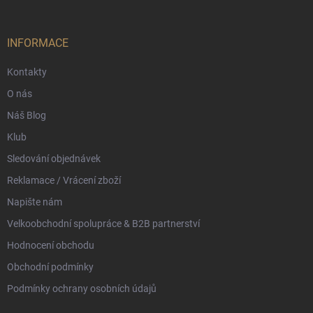
a
t
í
INFORMACE
Kontakty
O nás
Náš Blog
Klub
Sledování objednávek
Reklamace / Vrácení zboží
Napište nám
Velkoobchodní spolupráce & B2B partnerství
Hodnocení obchodu
Obchodní podmínky
Podmínky ochrany osobních údajů