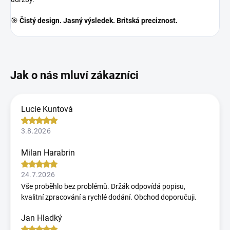
🎯
Čistý design. Jasný výsledek. Britská preciznost.
Lucie Kuntová
3.8.2026
Milan Harabrin
24.7.2026
Vše proběhlo bez problémů. Držák odpovídá popisu,
kvalitní zpracování a rychlé dodání. Obchod doporučuji.
Jan Hladký