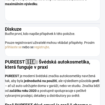
maximálním výsledku
.
Diskuze
Buďte první, kdo napíše příspěvek k této položce.
Pouze registrovaní uživatelé mohou vkládat příspěvky. Prosím
přihlaste se
nebo se
registrujte
.
PUREEST 🇸🇪 | Švédská autokosmetika,
která funguje v praxi
PUREEST
je moderní švédská značka autokosmetiky navržená
tak, aby byla
jednoduchá na použití
, ale výsledkem působila
profi
– ať už auto udržujete doma v garáži, nebo ve studiu. Značka běží
od
začátku roku 2020
a postupně spolupracuje s pečlivě
vybranými prodejci, detailery a distributory po světě.