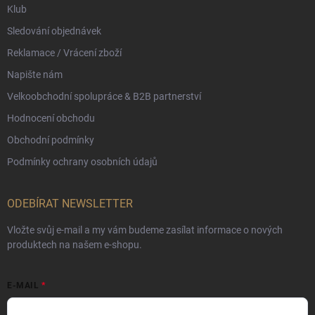
Klub
Sledování objednávek
Reklamace / Vrácení zboží
Napište nám
Velkoobchodní spolupráce & B2B partnerství
Hodnocení obchodu
Obchodní podmínky
Podmínky ochrany osobních údajů
ODEBÍRAT NEWSLETTER
Vložte svůj e-mail a my vám budeme zasílat informace o nových
produktech na našem e-shopu.
E-MAIL