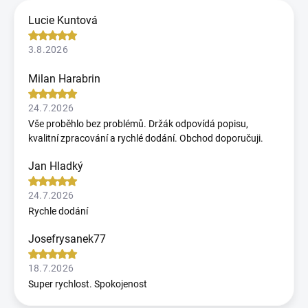
Lucie Kuntová
3.8.2026
Milan Harabrin
24.7.2026
Vše proběhlo bez problémů. Držák odpovídá popisu,
kvalitní zpracování a rychlé dodání. Obchod doporučuji.
Jan Hladký
24.7.2026
Rychle dodání
Josefrysanek77
18.7.2026
Super rychlost. Spokojenost