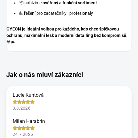
📦 nabízíme
ověřený a funkční sortiment
💪 řešení pro začátečníky i profesionály
GYEON je ideální volbou pro každého, kdo chce špičkovou
ochranu, maximální lesk a moderní detailing bez kompromisů.
💙🚘
Lucie Kuntová
3.8.2026
Milan Harabrin
24.7.2026