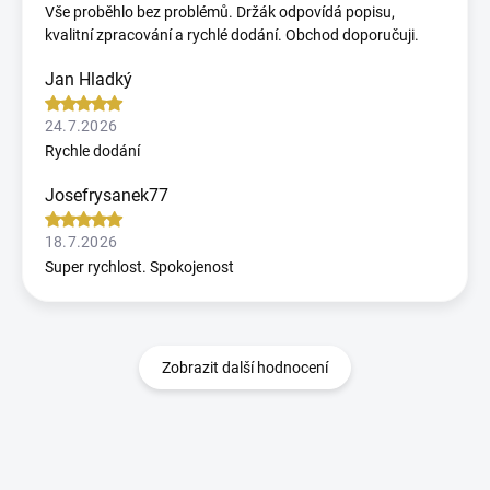
Vše proběhlo bez problémů. Držák odpovídá popisu,
kvalitní zpracování a rychlé dodání. Obchod doporučuji.
Jan Hladký
24.7.2026
Rychle dodání
Josefrysanek77
18.7.2026
Super rychlost. Spokojenost
Zobrazit další hodnocení