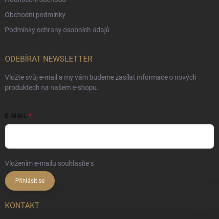
Obchodní podmínky
Podmínky ochrany osobních údajů
ODEBÍRAT NEWSLETTER
Vložte svůj e-mail a my vám budeme zasílat informace o nových
produktech na našem e-shopu.
E-MAIL
Vložením e-mailu souhlasíte s
podmínkami ochrany osobních údajů
Přihlásit se
KONTAKT