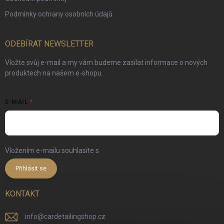
Podmínky ochrany osobních údajů
ODEBÍRAT NEWSLETTER
Vložte svůj e-mail a my vám budeme zasílat informace o nových
produktech na našem e-shopu.
E-MAIL
Vložením e-mailu souhlasíte s
podmínkami ochrany osobních údajů
Přihlásit se
KONTAKT
info
@
cardetailingshop.cz