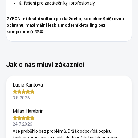
💪 řešení pro začátečníky i profesionály
GYEON je ideální volbou pro každého, kdo chce špičkovou
ochranu, maximální lesk a moderní detailing bez
kompromisů.
💙🚘
Lucie Kuntová
3.8.2026
Milan Harabrin
24.7.2026
Vše proběhlo bez problémů. Držák odpovídá popisu,
kvalitní zpracování a rychlé dodání. Obchod doporučuji.