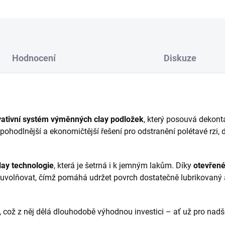
Hodnocení
Diskuze
vativní systém výměnných clay podložek
, který posouvá dekont
, pohodlnější a ekonomičtější řešení pro odstranění polétavé rz
ay technologie
, která je šetrná i k jemným lakům. Díky
otevřené
 uvolňovat, čímž pomáhá udržet povrch dostatečně lubrikovaný a
, což z něj dělá dlouhodobě výhodnou investici – ať už pro nadše