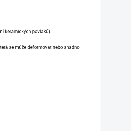
ění keramických povlaků).
, která se může deformovat nebo snadno