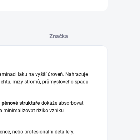
Značka
aminaci laku na vyšší úroveň. Nahrazuje
i, dehtu, mízy stromů, průmyslového spadu
 pěnové struktuře
dokáže absorbovat
 minimalizovat riziko vzniku
nce, nebo profesionální detailery.