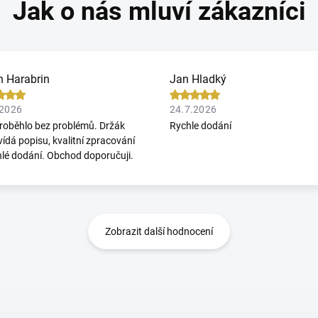
n Harabrin
Jan Hladký
.2026
24.7.2026
roběhlo bez problémů. Držák
Rychle dodání
ídá popisu, kvalitní zpracování
hlé dodání. Obchod doporučuji.
Zobrazit další hodnocení