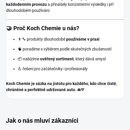
každodenním provozu
a přinášely konzistentní výsledky i při
dlouhodobém používání.
🤝 Proč Koch Chemie u nás?
👨‍🔧 produkty dlouhodobě
používáme v praxi
🧠 poradíme s výběrem podle skutečných zkušeností
📦 nabízíme
ověřený sortiment
, který dává smysl
💪 řešení pro začátečníky i profesionály
Koch Chemie je sázka na jistotu pro každého, kdo chce čisté,
chráněné a perfektně udržované auto.
🚘💙