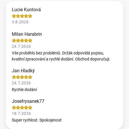
Lucie Kuntová
3.8.2026
Milan Harabrin
24.7.2026
Vše proběhlo bez problémů. Držák odpovídá popisu,
kvalitní zpracování a rychlé dodání. Obchod doporučuji.
Jan Hladký
24.7.2026
Rychle dodání
Josefrysanek77
18.7.2026
Super rychlost. Spokojenost