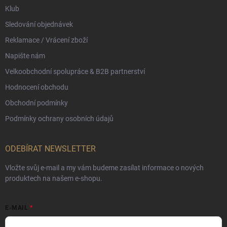
Klub
Sledování objednávek
Reklamace / Vrácení zboží
Napište nám
Velkoobchodní spolupráce & B2B partnerství
Hodnocení obchodu
Obchodní podmínky
Podmínky ochrany osobních údajů
ODEBÍRAT NEWSLETTER
Vložte svůj e-mail a my vám budeme zasílat informace o nových
produktech na našem e-shopu.
E-MAIL