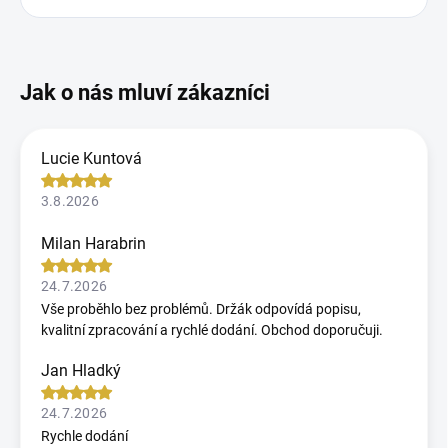
Lucie Kuntová
3.8.2026
Milan Harabrin
24.7.2026
Vše proběhlo bez problémů. Držák odpovídá popisu,
kvalitní zpracování a rychlé dodání. Obchod doporučuji.
Jan Hladký
24.7.2026
Rychle dodání