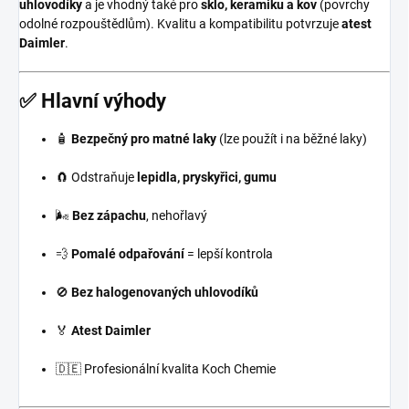
uhlovodíky
a je vhodný také pro
sklo, keramiku a kov
(povrchy
odolné rozpouštědlům). Kvalitu a kompatibilitu potvrzuje
atest
Daimler
.
✅ Hlavní výhody
🧴
Bezpečný pro matné laky
(lze použít i na běžné laky)
🧲 Odstraňuje
lepidla, pryskyřici, gumu
🌬️
Bez zápachu
, nehořlavý
💨
Pomalé odpařování
= lepší kontrola
🚫
Bez halogenovaných uhlovodíků
🏅
Atest Daimler
🇩🇪 Profesionální kvalita Koch Chemie