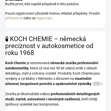
Buďte první, kdo napíše příspěvek k této položce.
Pouze registrovaní uživatelé mohou vkládat příspěvky. Prosím
přihlaste se
nebo se
registrujte
.
🧪 KOCH CHEMIE – německá
preciznost v autokosmetice od
roku 1968
Koch Chemie
je renomovaná
německá značka profesionální
autokosmetiky
, která už více než 50 let udává směr v oblasti
detailingu, mytí a ochrany vozidel. Produkty Koch Chemie jsou
vyvíjeny a vyráběny v Německu s důrazem na
maximální
účinnost, bezpečnost povrchů a opakovatelné výsledky
. 🇩🇪✨
Značka je dlouhodobě volbou
profesionálních detailingových
studií, myček, autosalonů i náročných nadšenců
, kteří chtějí
špičkový výsledek bez kompromisů.