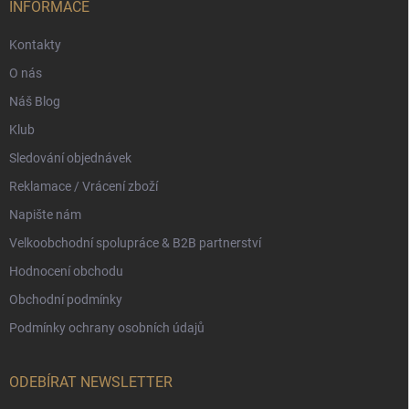
í
INFORMACE
Kontakty
O nás
Náš Blog
Klub
Sledování objednávek
Reklamace / Vrácení zboží
Napište nám
Velkoobchodní spolupráce & B2B partnerství
Hodnocení obchodu
Obchodní podmínky
Podmínky ochrany osobních údajů
ODEBÍRAT NEWSLETTER