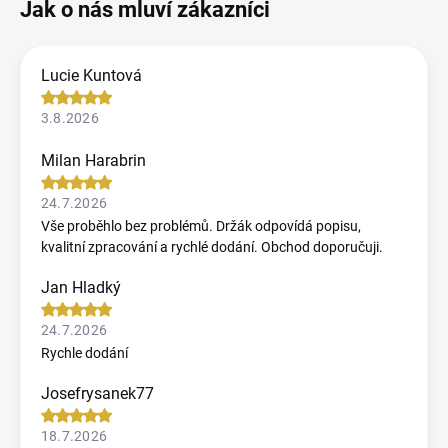
Lucie Kuntová
3.8.2026
Milan Harabrin
24.7.2026
Vše proběhlo bez problémů. Držák odpovídá popisu,
kvalitní zpracování a rychlé dodání. Obchod doporučuji.
Jan Hladký
24.7.2026
Rychle dodání
Josefrysanek77
18.7.2026