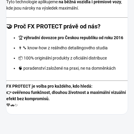
Tyto technologie aplikujeme
na běžná vozidla i prémiové vozy
,
kde jsou nároky na výsledek maximální.
🤝 Proč FX PROTECT právě od nás?
🏆
výhradní dovozce pro Českou republiku od roku 2016
👨‍🔧 know-how z reálného detailingového studia
📦 100% originální produkty z oficiální distribuce
🧠 poradenství založené na praxi, ne na domněnkách
FX PROTECT je volba pro každého, kdo hledá:
👉 ověřenou funkčnost, dlouhou životnost a maximální vizuální
efekt bez kompromisů.
💙🚗✨