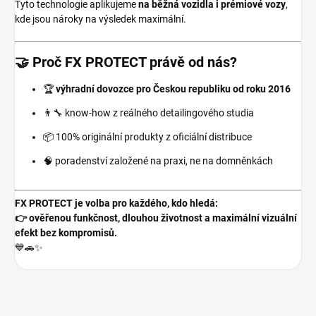
Tyto technologie aplikujeme
na běžná vozidla i prémiové vozy
,
kde jsou nároky na výsledek maximální.
🤝 Proč FX PROTECT právě od nás?
🏆
výhradní dovozce pro Českou republiku od roku 2016
👨‍🔧 know-how z reálného detailingového studia
📦 100% originální produkty z oficiální distribuce
🧠 poradenství založené na praxi, ne na domněnkách
FX PROTECT je volba pro každého, kdo hledá:
👉 ověřenou funkčnost, dlouhou životnost a maximální vizuální
efekt bez kompromisů.
💙🚗✨