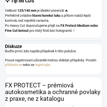
💡 Tip od CDS
Velikost
125/140 mm
je ideální univerzál 🔥
Perfektně zvládne
hlavní korekci laku
a přitom nabízí lepší
kontrolu než největší varianta.
Po Heavy Cut doporučujeme přejít na
FX Protect Medium nebo
Fine Cut kotouč
pro čistý finiš bez hologramů ✨
Diskuze
Buďte první, kdo napíše příspěvek k této položce.
Pouze registrovaní uživatelé mohou vkládat příspěvky. Prosím
přihlaste se
nebo se
registrujte
.
FX PROTECT – prémiová
autokosmetika a ochranné povlaky
z praxe, ne z katalogu