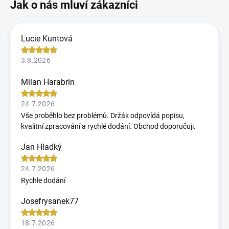
Lucie Kuntová
3.8.2026
Milan Harabrin
24.7.2026
Vše proběhlo bez problémů. Držák odpovídá popisu,
kvalitní zpracování a rychlé dodání. Obchod doporučuji.
Jan Hladký
24.7.2026
Rychle dodání
Josefrysanek77
18.7.2026