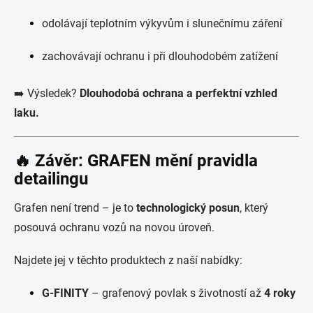
odolávají teplotním výkyvům i slunečnímu záření
zachovávají ochranu i při dlouhodobém zatížení
➡️ Výsledek?
Dlouhodobá ochrana a perfektní vzhled
laku.
🔥 Závěr: GRAFEN mění pravidla
detailingu
Grafen není trend – je to
technologický posun
, který
posouvá ochranu vozů na novou úroveň.
Najdete jej v těchto produktech z naší nabídky:
G-FINITY
– grafenový povlak s životností až
4 roky