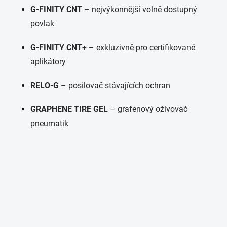
G-FINITY CNT
– nejvýkonnější volně dostupný
povlak
G-FINITY CNT+
– exkluzivně pro certifikované
aplikátory
RELO-G
– posilovač stávajících ochran
GRAPHENE TIRE GEL
– grafenový oživovač
pneumatik