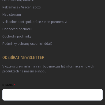
Sledování objednávek
Reklamace / Vrácení zboží
Napište nám
Velkoobchodní spolupráce & B2B partnerství
Hodnocení obchodu
Obchodní podmínky
Podmínky ochrany osobních údajů
ODEBÍRAT NEWSLETTER
Vložte svůj e-mail a my vám budeme zasílat informace o nových
produktech na našem e-shopu.
E-MAIL