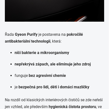
Řada
Gyeon Purify
je postavena na
pokročilé
antibakteriální technologii
, která:
ničí bakterie a mikroorganismy
nepřekrývá zápach, ale eliminuje jeho zdroj
funguje
bez agresivní chemie
je
bezpečná pro lidi, děti i domácí mazlíčky
Na rozdíl od klasických interiérových čističů se zde neřeší
jen vzhled, ale především
hygienická čistota prostoru
, ve