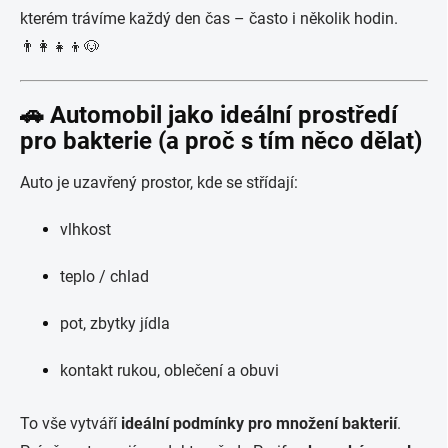
kterém trávíme každý den čas – často i několik hodin.
👨‍👩‍👧‍👦🐶
🚗 Automobil jako ideální prostředí
pro bakterie (a proč s tím něco dělat)
Auto je uzavřený prostor, kde se střídají:
vlhkost
teplo / chlad
pot, zbytky jídla
kontakt rukou, oblečení a obuvi
To vše vytváří
ideální podmínky pro množení bakterií
.