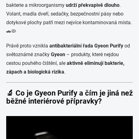
bakterie a mikroorganismy
udrží překvapivě dlouho
.
Volant, madla dveří, sedačky, bezpečnostní pásy nebo
dotykové plochy patří mezi nejvíce kontaminovaná místa.
🚗🦠
Právě proto vznikla
antibakteriální řada Gyeon Purify
od
světoznámé značky
Gyeon
– produkty, které nejdou
cestou pouhého čištění, ale
aktivně eliminují bakterie,
zápach a biologická rizika
.
🔬 Co je Gyeon Purify a čím je jiná než
běžné interiérové přípravky?