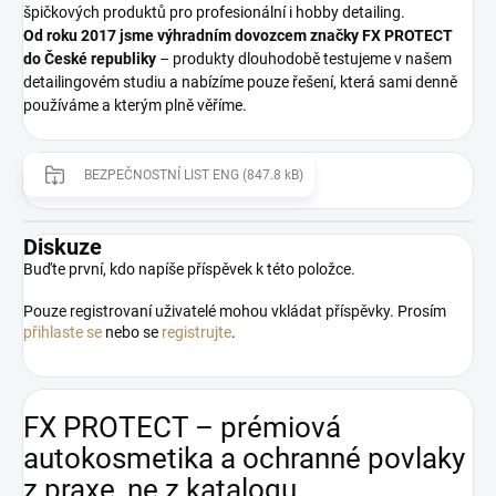
špičkových produktů pro profesionální i hobby detailing.
Od roku 2017 jsme výhradním dovozcem značky FX PROTECT
do České republiky
– produkty dlouhodobě testujeme v našem
detailingovém studiu a nabízíme pouze řešení, která sami denně
používáme a kterým plně věříme.
BEZPEČNOSTNÍ LIST ENG (847.8 kB)
Diskuze
Buďte první, kdo napíše příspěvek k této položce.
Pouze registrovaní uživatelé mohou vkládat příspěvky. Prosím
přihlaste se
nebo se
registrujte
.
FX PROTECT – prémiová
autokosmetika a ochranné povlaky
z praxe, ne z katalogu