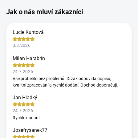
Lucie Kuntová
3.8.2026
Milan Harabrin
24.7.2026
Vše proběhlo bez problémů. Držák odpovídá popisu,
kvalitní zpracování a rychlé dodání. Obchod doporučuji.
Jan Hladký
24.7.2026
Rychle dodání
Josefrysanek77