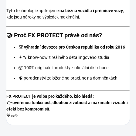
Tyto technologie aplikujeme
na běžná vozidla i prémiové vozy
,
kde jsou nároky na výsledek maximální.
🤝 Proč FX PROTECT právě od nás?
🏆
výhradní dovozce pro Českou republiku od roku 2016
👨‍🔧 know-how z reálného detailingového studia
📦 100% originální produkty z oficiální distribuce
🧠 poradenství založené na praxi, ne na domněnkách
FX PROTECT je volba pro každého, kdo hledá:
👉 ověřenou funkčnost, dlouhou životnost a maximální vizuální
efekt bez kompromisů.
💙🚗✨