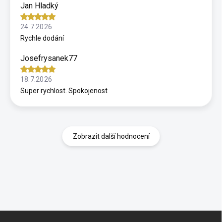
Jan Hladký
24.7.2026
Rychle dodání
Josefrysanek77
18.7.2026
Super rychlost. Spokojenost
Zobrazit další hodnocení
Z