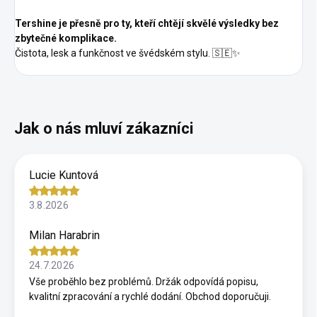
Tershine je přesně pro ty, kteří chtějí skvělé výsledky bez
zbytečné komplikace.
Čistota, lesk a funkčnost ve švédském stylu. 🇸🇪✨
Lucie Kuntová
3.8.2026
Milan Harabrin
24.7.2026
Vše proběhlo bez problémů. Držák odpovídá popisu,
kvalitní zpracování a rychlé dodání. Obchod doporučuji.