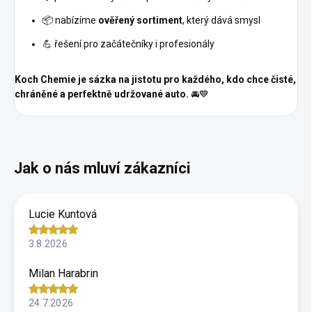
📦 nabízíme
ověřený sortiment
, který dává smysl
💪 řešení pro začátečníky i profesionály
Koch Chemie je sázka na jistotu pro každého, kdo chce čisté,
chráněné a perfektně udržované auto.
🚘💙
Lucie Kuntová
3.8.2026
Milan Harabrin
24.7.2026