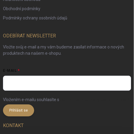
Obchodní podmínky
Podmínky ochrany osobních údajů
ODEBÍRAT NEWSLETTER
Vložte svůj e-mail a my vám budeme zasílat informace o nových
produktech na našem e-shopu.
E-MAIL
Vložením e-mailu souhlasíte s
podmínkami ochrany osobních údajů
Přihlásit se
KONTAKT