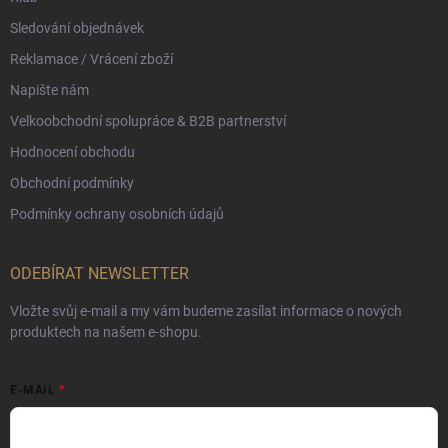
Sledování objednávek
Reklamace / Vrácení zboží
Napište nám
Velkoobchodní spolupráce & B2B partnerství
Hodnocení obchodu
Obchodní podmínky
Podmínky ochrany osobních údajů
ODEBÍRAT NEWSLETTER
Vložte svůj e-mail a my vám budeme zasílat informace o nových
produktech na našem e-shopu.
E-MAIL