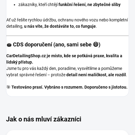
zákazníky, kteří chtějí
funkční řešení, ne zbytečné sliby
Ať už řešíte rychlou údržbu, ochranu nového vozu nebo kompletní
detailing,
u nás víte, že dostáváte to, co funguje
.
🧽 CDS doporučení (ano, sami sebe 😄)
CarDetailingShop.cz je místo, kde se potkává praxe, kvalita a
lidský přístup.
Jsme tu pro vás každý den, poradíme, vysvětlíme a pomůžeme
vybrat správné řešení – protože
detail není maličkost, ale rozdíl
.
🎯
Testováno praxí. Vybráno s rozumem. Doporučeno s jistotou.