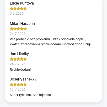
Lucie Kuntová
3.8.2026
Milan Harabrin
24.7.2026
Vše proběhlo bez problémů. Držák odpovídá popisu,
kvalitní zpracování a rychlé dodání. Obchod doporučuji.
Jan Hladký
24.7.2026
Rychle dodání
Josefrysanek77
18.7.2026
Super rychlost. Spokojenost