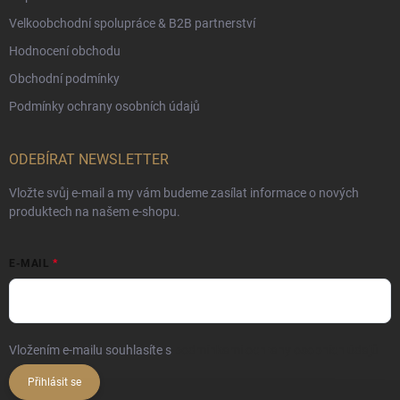
Velkoobchodní spolupráce & B2B partnerství
Hodnocení obchodu
Obchodní podmínky
Podmínky ochrany osobních údajů
ODEBÍRAT NEWSLETTER
Vložte svůj e-mail a my vám budeme zasílat informace o nových
produktech na našem e-shopu.
E-MAIL
Vložením e-mailu souhlasíte s
podmínkami ochrany osobních údajů
Přihlásit se