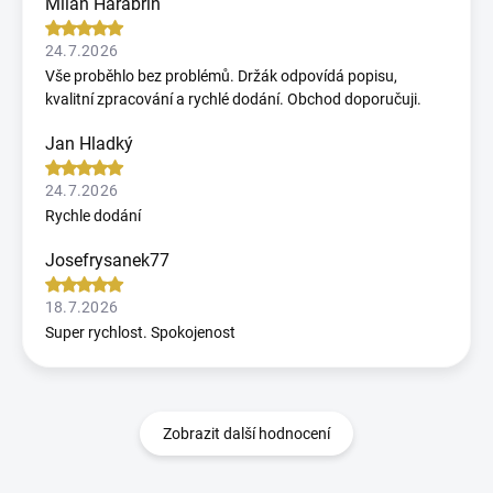
Milan Harabrin
24.7.2026
Vše proběhlo bez problémů. Držák odpovídá popisu,
kvalitní zpracování a rychlé dodání. Obchod doporučuji.
Jan Hladký
24.7.2026
Rychle dodání
Josefrysanek77
18.7.2026
Super rychlost. Spokojenost
Zobrazit další hodnocení