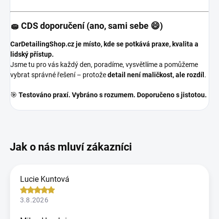
🧽 CDS doporučení (ano, sami sebe 😄)
CarDetailingShop.cz je místo, kde se potkává praxe, kvalita a
lidský přístup.
Jsme tu pro vás každý den, poradíme, vysvětlíme a pomůžeme
vybrat správné řešení – protože
detail není maličkost, ale rozdíl
.
🎯
Testováno praxí. Vybráno s rozumem. Doporučeno s jistotou.
Lucie Kuntová
3.8.2026