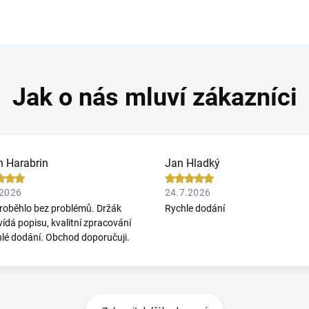
n Harabrin
Jan Hladký
.2026
24.7.2026
roběhlo bez problémů. Držák
Rychle dodání
ídá popisu, kvalitní zpracování
hlé dodání. Obchod doporučuji.