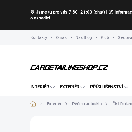
Přejít
na
💬 Jsme tu pro vás 7:30–21:00 (chat) | 📦 Informa
obsah
o expedici
Kontakty
O nás
Náš Blog
Klub
Sledová
INTERIÉR
EXTERIÉR
PŘÍSLUŠENSTVÍ
Domů
Exteriér
Péče o autoskla
Čistič oke
Neohodnoceno
Podrobnosti hodnocení
Z
BESTSELLER