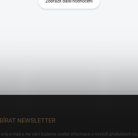
Zobrazit další hodnocení
BÍRAT NEWSLETTER
 svůj e-mail a my vám budeme zasílat informace o nových produktech na