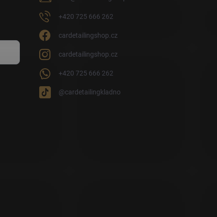
+420 725 666 262
cardetailingshop.cz
cardetailingshop.cz
+420 725 666 262
@cardetailingkladno