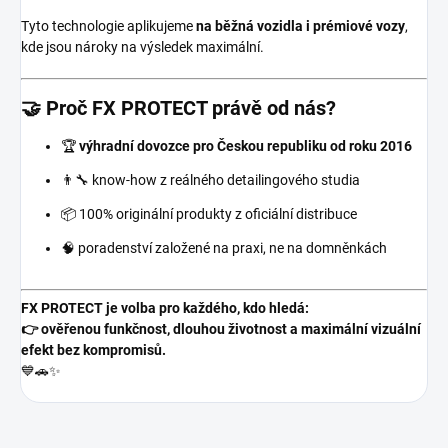
Tyto technologie aplikujeme
na běžná vozidla i prémiové vozy
,
kde jsou nároky na výsledek maximální.
🤝 Proč FX PROTECT právě od nás?
🏆
výhradní dovozce pro Českou republiku od roku 2016
👨‍🔧 know-how z reálného detailingového studia
📦 100% originální produkty z oficiální distribuce
🧠 poradenství založené na praxi, ne na domněnkách
FX PROTECT je volba pro každého, kdo hledá:
👉 ověřenou funkčnost, dlouhou životnost a maximální vizuální
efekt bez kompromisů.
💙🚗✨