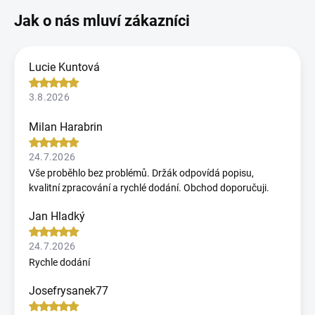
Lucie Kuntová
3.8.2026
Milan Harabrin
24.7.2026
Vše proběhlo bez problémů. Držák odpovídá popisu,
kvalitní zpracování a rychlé dodání. Obchod doporučuji.
Jan Hladký
24.7.2026
Rychle dodání
Josefrysanek77