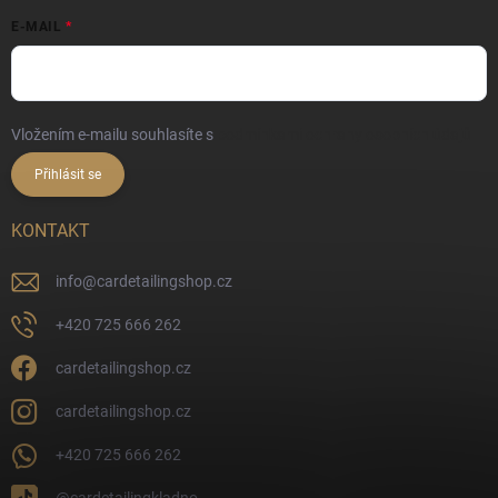
E-MAIL
Vložením e-mailu souhlasíte s
podmínkami ochrany osobních údajů
Přihlásit se
KONTAKT
info
@
cardetailingshop.cz
+420 725 666 262
cardetailingshop.cz
cardetailingshop.cz
+420 725 666 262