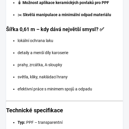
🧴
Možnost aplikace keramických povlaků pro PPF
✂️
Skvělá manipulace a minimální odpad materiálu
Šířka 0,61 m – kdy dává největší smysl?
✅
lokální ochrana laku
detaily a menší díly karoserie
prahy, zrcátka, A-sloupky
světla, kliky, nakládací hrany
efektivní práce s minimem spojů a odpadu
Technické specifikace
Typ:
PPF – transparentní