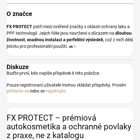
O značce
FX PROTECT
patří mezi ověřené značky v oblasti ochrany laku a
PPF technologií. Jejich fólie jsou navržené s důrazem na
dlouhou
životnost, snadnou instalaci a perfektní výsledek
, což z nich dělá
jistotu pro profesionální použití. 🚗✨
Diskuze
Buďte první, kdo napíše příspěvek k této položce.
Pouze registrovaní uživatelé mohou vkládat příspěvky. Prosím
přihlaste se
nebo se
registrujte
.
FX PROTECT – prémiová
autokosmetika a ochranné povlaky
z praxe, ne z katalogu