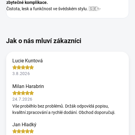
zbytečné komplikace.
Čistota, lesk a funkčnost ve švédském stylu. 🇸🇪✨
Lucie Kuntová
3.8.2026
Milan Harabrin
24.7.2026
Vše proběhlo bez problémů. Držák odpovídá popisu,
kvalitní zpracování a rychlé dodání. Obchod doporučuji.
Jan Hladký