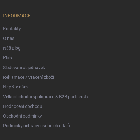
a
t
í
INFORMACE
Kontakty
O nás
Náš Blog
Klub
Sledování objednávek
Reklamace / Vrácení zboží
Napište nám
Velkoobchodní spolupráce & B2B partnerství
Hodnocení obchodu
Obchodní podmínky
Podmínky ochrany osobních údajů