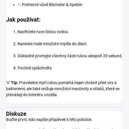
✨ Prémiové vůně Blomster & Apelsin
Jak používat:
Navlhčete ruce čistou vodou.
Naneste malé množství mýdla do dlaní.
Důkladně promyjte všechny části rukou alespoň 20 sekund.
Poctivě opláchněte.
💡
Tip:
Pravidelné mytí rukou pomáhá nejen chránit před viry a
bakteriemi, ale také snižuje množství mastnoty a otisků, které se
přenášejí do interiéru vozidla.
Diskuze
Buďte první, kdo napíše příspěvek k této položce.