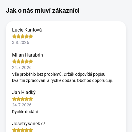
Lucie Kuntová
3.8.2026
Milan Harabrin
24.7.2026
Vše proběhlo bez problémů. Držák odpovídá popisu,
kvalitní zpracování a rychlé dodání. Obchod doporučuji.
Jan Hladký
24.7.2026
Rychle dodání
Josefrysanek77