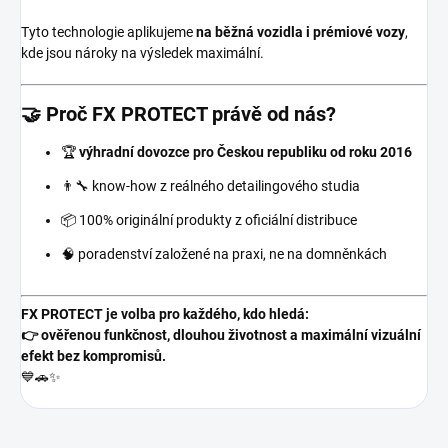
Tyto technologie aplikujeme
na běžná vozidla i prémiové vozy
,
kde jsou nároky na výsledek maximální.
🤝 Proč FX PROTECT právě od nás?
🏆
výhradní dovozce pro Českou republiku od roku 2016
👨‍🔧 know-how z reálného detailingového studia
📦 100% originální produkty z oficiální distribuce
🧠 poradenství založené na praxi, ne na domněnkách
FX PROTECT je volba pro každého, kdo hledá:
👉 ověřenou funkčnost, dlouhou životnost a maximální vizuální
efekt bez kompromisů.
💙🚗✨