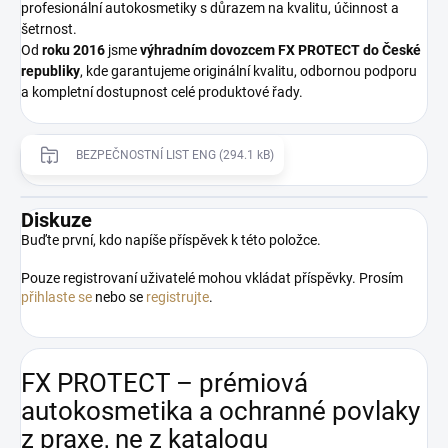
profesionální autokosmetiky s důrazem na kvalitu, účinnost a
šetrnost.
Od
roku 2016
jsme
výhradním dovozcem FX PROTECT do České
republiky
, kde garantujeme originální kvalitu, odbornou podporu
a kompletní dostupnost celé produktové řady.
BEZPEČNOSTNÍ LIST ENG (294.1 kB)
Diskuze
Buďte první, kdo napíše příspěvek k této položce.
Pouze registrovaní uživatelé mohou vkládat příspěvky. Prosím
přihlaste se
nebo se
registrujte
.
FX PROTECT – prémiová
autokosmetika a ochranné povlaky
z praxe, ne z katalogu