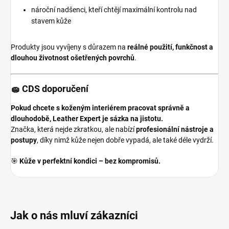
nároční nadšenci, kteří chtějí maximální kontrolu nad
stavem kůže
Produkty jsou vyvíjeny s důrazem na
reálné použití, funkčnost a
dlouhou životnost ošetřených povrchů
.
🧽 CDS doporučení
Pokud chcete s koženým interiérem pracovat správně a
dlouhodobě, Leather Expert je sázka na jistotu.
Značka, která nejde zkratkou, ale nabízí
profesionální nástroje a
postupy
, díky nimž kůže nejen dobře vypadá, ale také déle vydrží.
🎯
Kůže v perfektní kondici – bez kompromisů.