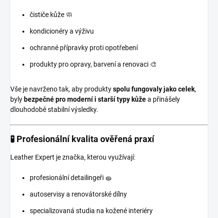
čističe kůže 🧼
kondicionéry a výživu
ochranné přípravky proti opotřebení
produkty pro opravy, barvení a renovaci 🎨
Vše je navrženo tak, aby produkty
spolu fungovaly jako celek
,
byly
bezpečné pro moderní i starší typy kůže
a přinášely
dlouhodobě stabilní výsledky.
🧪 Profesionální kvalita ověřená praxí
Leather Expert je značka, kterou využívají:
profesionální detailingeři 🧽
autoservisy a renovátorské dílny
specializovaná studia na kožené interiéry