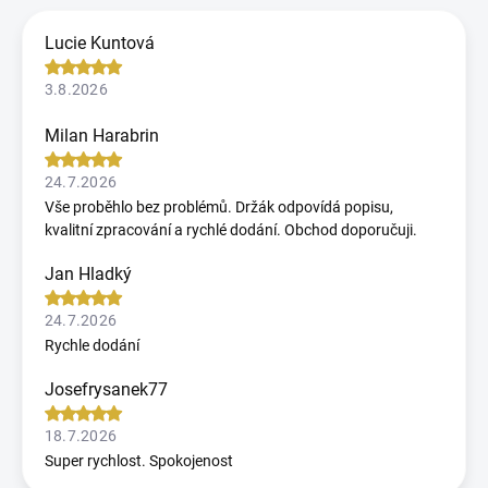
Lucie Kuntová
3.8.2026
Milan Harabrin
24.7.2026
Vše proběhlo bez problémů. Držák odpovídá popisu,
kvalitní zpracování a rychlé dodání. Obchod doporučuji.
Jan Hladký
24.7.2026
Rychle dodání
Josefrysanek77
18.7.2026
Super rychlost. Spokojenost