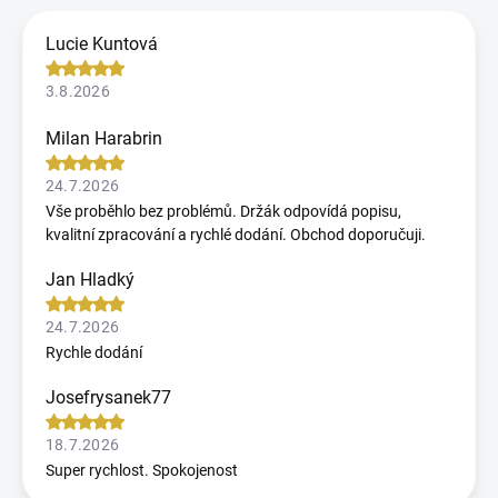
Lucie Kuntová
3.8.2026
Milan Harabrin
24.7.2026
Vše proběhlo bez problémů. Držák odpovídá popisu,
kvalitní zpracování a rychlé dodání. Obchod doporučuji.
Jan Hladký
24.7.2026
Rychle dodání
Josefrysanek77
18.7.2026
Super rychlost. Spokojenost