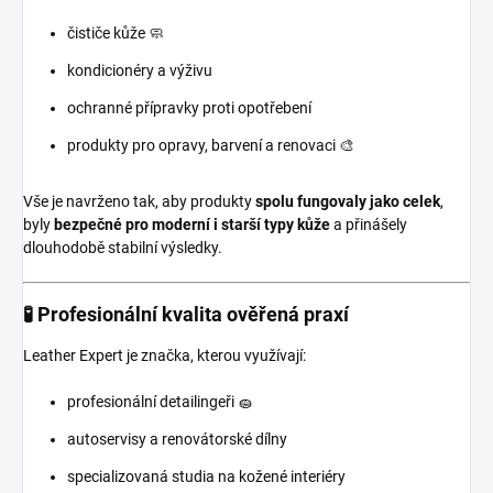
čističe kůže 🧼
kondicionéry a výživu
ochranné přípravky proti opotřebení
produkty pro opravy, barvení a renovaci 🎨
Vše je navrženo tak, aby produkty
spolu fungovaly jako celek
,
byly
bezpečné pro moderní i starší typy kůže
a přinášely
dlouhodobě stabilní výsledky.
🧪 Profesionální kvalita ověřená praxí
Leather Expert je značka, kterou využívají:
profesionální detailingeři 🧽
autoservisy a renovátorské dílny
specializovaná studia na kožené interiéry