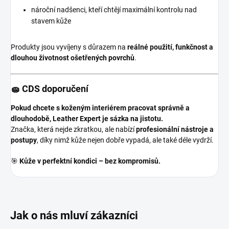
nároční nadšenci, kteří chtějí maximální kontrolu nad
stavem kůže
Produkty jsou vyvíjeny s důrazem na
reálné použití, funkčnost a
dlouhou životnost ošetřených povrchů
.
🧽 CDS doporučení
Pokud chcete s koženým interiérem pracovat správně a
dlouhodobě, Leather Expert je sázka na jistotu.
Značka, která nejde zkratkou, ale nabízí
profesionální nástroje a
postupy
, díky nimž kůže nejen dobře vypadá, ale také déle vydrží.
🎯
Kůže v perfektní kondici – bez kompromisů.