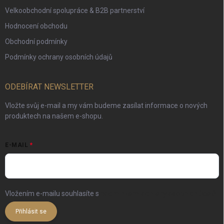
Velkoobchodní spolupráce & B2B partnerství
Hodnocení obchodu
Obchodní podmínky
Podmínky ochrany osobních údajů
ODEBÍRAT NEWSLETTER
Vložte svůj e-mail a my vám budeme zasílat informace o nových
produktech na našem e-shopu.
E-MAIL
Vložením e-mailu souhlasíte s
podmínkami ochrany osobních údajů
Přihlásit se