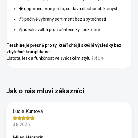
🧠 doporučujeme jen to, co dává dlouhodobě smysl
📦 pečlivě vybraný sortiment bez zbytečností
💪 ideální volba pro začátečníky i pokročilé
Tershine je přesně pro ty, kteří chtějí skvělé výsledky bez
zbytečné komplikace.
Čistota, lesk a funkčnost ve švédském stylu. 🇸🇪✨
Lucie Kuntová
3.8.2026
Milan Harabrin