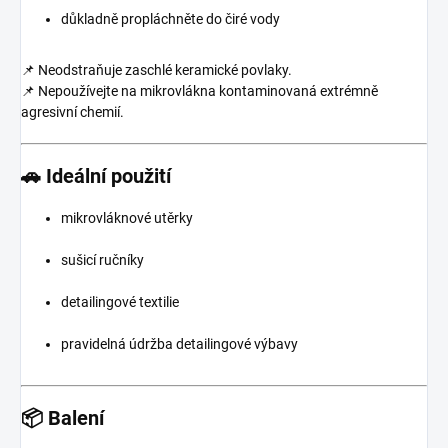
důkladně propláchněte do čiré vody
📌 Neodstraňuje zaschlé keramické povlaky.
📌 Nepoužívejte na mikrovlákna kontaminovaná extrémně
agresivní chemií.
🚗 Ideální použití
mikrovláknové utěrky
sušicí ručníky
detailingové textilie
pravidelná údržba detailingové výbavy
📦 Balení