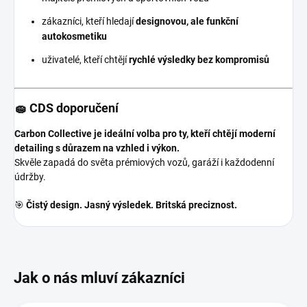
zákazníci, kteří hledají
designovou, ale funkční
autokosmetiku
uživatelé, kteří chtějí
rychlé výsledky bez kompromisů
🧽 CDS doporučení
Carbon Collective je ideální volba pro ty, kteří chtějí moderní
detailing s důrazem na vzhled i výkon.
Skvěle zapadá do světa prémiových vozů, garáží i každodenní
údržby.
🎯
Čistý design. Jasný výsledek. Britská preciznost.