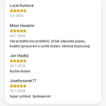
Lucie Kuntová
3.8.2026
Milan Harabrin
24.7.2026
Vše proběhlo bez problémů. Držák odpovídá popisu,
kvalitní zpracování a rychlé dodání. Obchod doporučuji.
Jan Hladký
24.7.2026
Rychle dodání
Josefrysanek77
18.7.2026
Super rychlost. Spokojenost