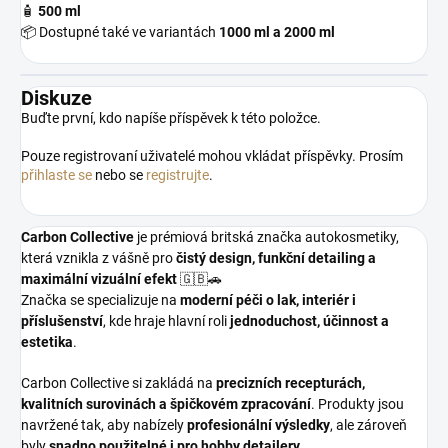
🧴
500 ml
📦 Dostupné také ve variantách
1000 ml a 2000 ml
Diskuze
Buďte první, kdo napíše příspěvek k této položce.
Pouze registrovaní uživatelé mohou vkládat příspěvky. Prosím
přihlaste se
nebo se
registrujte
.
Carbon Collective
je prémiová britská značka autokosmetiky,
která vznikla z vášně pro
čistý design, funkční detailing a
maximální vizuální efekt
🇬🇧🚗
Značka se specializuje na
moderní péči o lak, interiér i
příslušenství
, kde hraje hlavní roli
jednoduchost, účinnost a
estetika
.
Carbon Collective si zakládá na
precizních recepturách,
kvalitních surovinách a špičkovém zpracování
. Produkty jsou
navržené tak, aby nabízely
profesionální výsledky
, ale zároveň
byly
snadno použitelné i pro hobby detailery
.