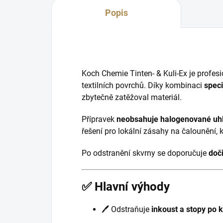
Popis
Koch Chemie Tinten- & Kuli-Ex je profes
textilních povrchů. Díky kombinaci
speci
zbytečně zatěžoval materiál.
Přípravek
neobsahuje halogenované uh
řešení pro lokální zásahy na čalounění, k
Po odstranění skvrny se doporučuje
doči
✅ Hlavní výhody
🖊️ Odstraňuje
inkoust a stopy po 