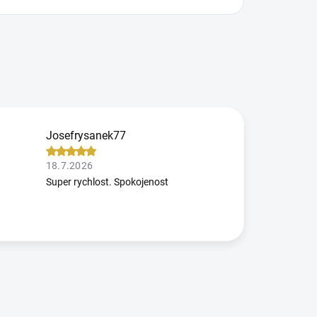
Josefrysanek77
18.7.2026
Super rychlost. Spokojenost