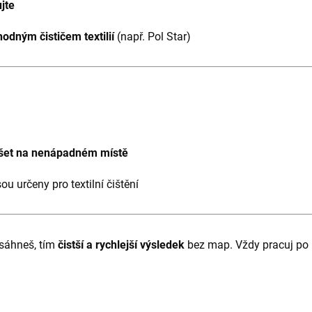
jte
hodným čističem textilií
(např. Pol Star)
šet na nenápadném místě
ou určeny pro textilní čištění
asáhneš, tím
čistší a rychlejší výsledek
bez map. Vždy pracuj po 