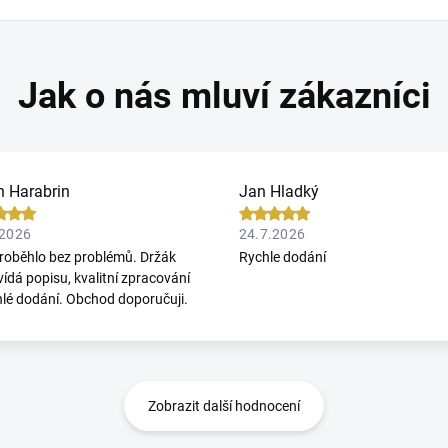
n Harabrin
Jan Hladký
.2026
24.7.2026
roběhlo bez problémů. Držák
Rychle dodání
ídá popisu, kvalitní zpracování
hlé dodání. Obchod doporučuji.
Zobrazit další hodnocení