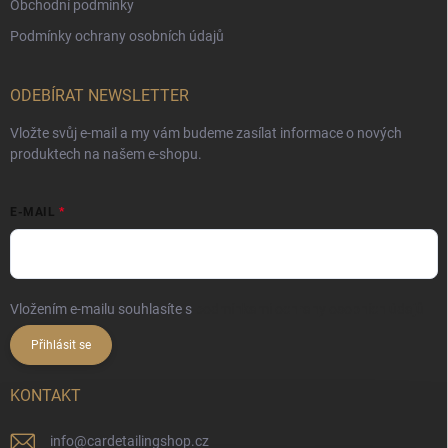
Obchodní podmínky
Podmínky ochrany osobních údajů
ODEBÍRAT NEWSLETTER
Vložte svůj e-mail a my vám budeme zasílat informace o nových
produktech na našem e-shopu.
E-MAIL
Vložením e-mailu souhlasíte s
podmínkami ochrany osobních údajů
Přihlásit se
KONTAKT
info
@
cardetailingshop.cz