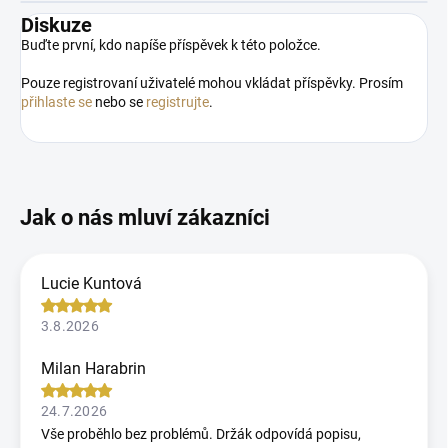
Diskuze
Buďte první, kdo napíše příspěvek k této položce.
Pouze registrovaní uživatelé mohou vkládat příspěvky. Prosím
přihlaste se
nebo se
registrujte
.
Lucie Kuntová
3.8.2026
Milan Harabrin
24.7.2026
Vše proběhlo bez problémů. Držák odpovídá popisu,