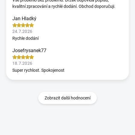
Vše proběhlo bez problémů. Držák odpovídá popisu,
kvalitní zpracování a rychlé dodání. Obchod doporučuji.
Jan Hladký
24.7.2026
Rychle dodání
Josefrysanek77
18.7.2026
Super rychlost. Spokojenost
Zobrazit další hodnocení