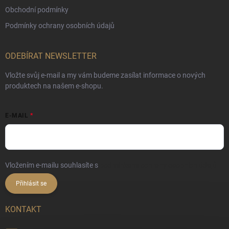
Obchodní podmínky
Podmínky ochrany osobních údajů
ODEBÍRAT NEWSLETTER
Vložte svůj e-mail a my vám budeme zasílat informace o nových
produktech na našem e-shopu.
E-MAIL
Vložením e-mailu souhlasíte s
podmínkami ochrany osobních údajů
Přihlásit se
KONTAKT