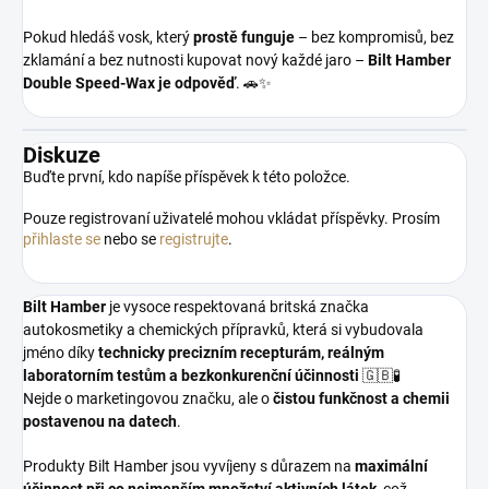
Pokud hledáš vosk, který
prostě funguje
– bez kompromisů, bez
zklamání a bez nutnosti kupovat nový každé jaro –
Bilt Hamber
Double Speed-Wax je odpověď
. 🚗✨
Diskuze
Buďte první, kdo napíše příspěvek k této položce.
Pouze registrovaní uživatelé mohou vkládat příspěvky. Prosím
přihlaste se
nebo se
registrujte
.
Bilt Hamber
je vysoce respektovaná britská značka
autokosmetiky a chemických přípravků, která si vybudovala
jméno díky
technicky precizním recepturám, reálným
laboratorním testům a bezkonkurenční účinnosti
🇬🇧🧪
Nejde o marketingovou značku, ale o
čistou funkčnost a chemii
postavenou na datech
.
Produkty Bilt Hamber jsou vyvíjeny s důrazem na
maximální