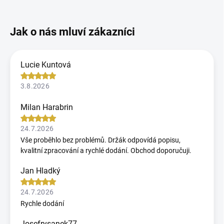
Lucie Kuntová
3.8.2026
Milan Harabrin
24.7.2026
Vše proběhlo bez problémů. Držák odpovídá popisu,
kvalitní zpracování a rychlé dodání. Obchod doporučuji.
Jan Hladký
24.7.2026
Rychle dodání
Josefrysanek77