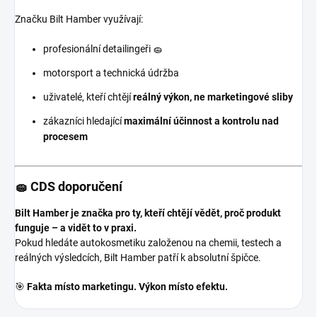
Značku Bilt Hamber využívají:
profesionální detailingeři 🧽
motorsport a technická údržba
uživatelé, kteří chtějí
reálný výkon, ne marketingové sliby
zákazníci hledající
maximální účinnost a kontrolu nad
procesem
🧽 CDS doporučení
Bilt Hamber je značka pro ty, kteří chtějí vědět, proč produkt
funguje – a vidět to v praxi.
Pokud hledáte autokosmetiku založenou na chemii, testech a
reálných výsledcích, Bilt Hamber patří k absolutní špičce.
🎯
Fakta místo marketingu. Výkon místo efektu.