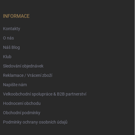
a
t
í
INFORMACE
Kontakty
O nás
Náš Blog
Klub
Sledování objednávek
Reklamace / Vrácení zboží
Napište nám
Velkoobchodní spolupráce & B2B partnerství
Hodnocení obchodu
Obchodní podmínky
Podmínky ochrany osobních údajů