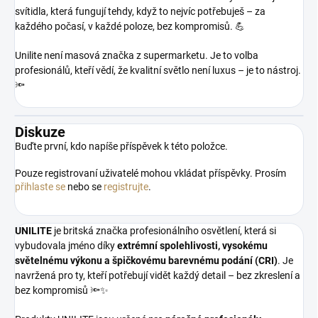
svítidla, která fungují tehdy, když to nejvíc potřebuješ – za
každého počasí, v každé poloze, bez kompromisů. 💪
Unilite není masová značka z supermarketu. Je to volba
profesionálů, kteří vědí, že kvalitní světlo není luxus – je to nástroj.
🔦
Diskuze
Buďte první, kdo napíše příspěvek k této položce.
Pouze registrovaní uživatelé mohou vkládat příspěvky. Prosím
přihlaste se
nebo se
registrujte
.
UNILITE
je britská značka profesionálního osvětlení, která si
vybudovala jméno díky
extrémní spolehlivosti, vysokému
světelnému výkonu a špičkovému barevnému podání (CRI)
. Je
navržená pro ty, kteří potřebují vidět každý detail – bez zkreslení a
bez kompromisů 🔦✨