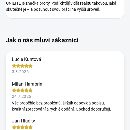
UNILITE je značka pro ty, kteří chtějí vidět realitu takovou, jaká
skutečně je – a posunout svou práci na vyšší úroveň.
Lucie Kuntová
3.8.2026
Milan Harabrin
24.7.2026
Vše proběhlo bez problémů. Držák odpovídá popisu,
kvalitní zpracování a rychlé dodání. Obchod doporučuji.
Jan Hladký