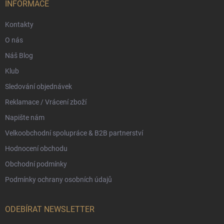
í
INFORMACE
Kontakty
O nás
Náš Blog
Klub
Sledování objednávek
Reklamace / Vrácení zboží
Napište nám
Velkoobchodní spolupráce & B2B partnerství
Hodnocení obchodu
Obchodní podmínky
Podmínky ochrany osobních údajů
ODEBÍRAT NEWSLETTER