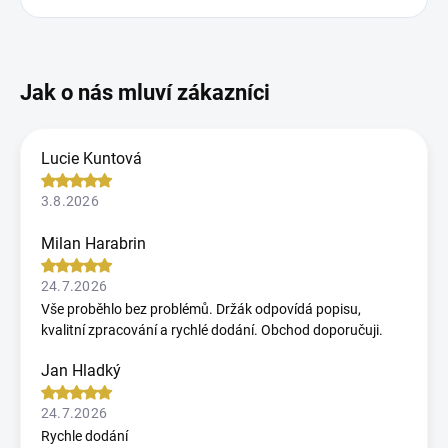
Lucie Kuntová
3.8.2026
Milan Harabrin
24.7.2026
Vše proběhlo bez problémů. Držák odpovídá popisu,
kvalitní zpracování a rychlé dodání. Obchod doporučuji.
Jan Hladký
24.7.2026
Rychle dodání