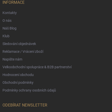
í
INFORMACE
Kontakty
O nás
Náš Blog
Klub
Sledování objednávek
Reklamace / Vrácení zboží
Napište nám
Velkoobchodní spolupráce & B2B partnerství
Hodnocení obchodu
Obchodní podmínky
Podmínky ochrany osobních údajů
ODEBÍRAT NEWSLETTER