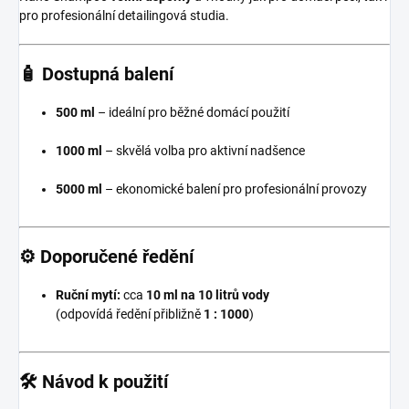
pro profesionální detailingová studia.
🧴 Dostupná balení
500 ml
– ideální pro běžné domácí použití
1000 ml
– skvělá volba pro aktivní nadšence
5000 ml
– ekonomické balení pro profesionální provozy
⚙️ Doporučené ředění
Ruční mytí:
cca
10 ml na 10 litrů vody
(odpovídá ředění přibližně
1 : 1000
)
🛠️ Návod k použití