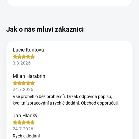
Lucie Kuntová
3.8.2026
Milan Harabrin
24.7.2026
Vše proběhlo bez problémů. Držák odpovídá popisu,
kvalitní zpracování a rychlé dodání. Obchod doporučuji.
Jan Hladký
24.7.2026
Rychle dodání