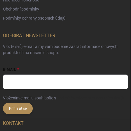
Obchodní podmínky
Podmínky ochrany osobních údajů
ODEBÍRAT NEWSLETTER
Vložte svůj e-mail a my vám budeme zasílat informace o nových
produktech na našem e-shopu.
E-MAIL
Vložením e-mailu souhlasíte s
podmínkami ochrany osobních údajů
Přihlásit se
KONTAKT