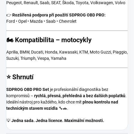
Peugeot, Renault, Saab, SEAT, Škoda, Toyota, Volkswagen, Volvo
👉
Rozšířená podpora při použití SDPROG OBD PRO:
Ford • Opel • Mazda • Saab • Chevrolet
🏍️ Kompatibilita – motocykly
Aprilia, BMW, Ducati, Honda, Kawasaki, KTM, Moto Guzzi, Piaggio,
Suzuki, Triumph, Vespa, Yamaha
⭐ Shrnutí
SDPROG OBD PRO Set
je profesionální diagnostika bez
kompromisů –
rychlá, přesná, přehledná a bez dalších poplatků
.
Ideální nástroj pro každého, kdo chce mít
plnou kontrolu nad
technickým stavem vozidla
🔧🚗.
💡
Jedna sada. Jedna licence. Maximální možnosti.