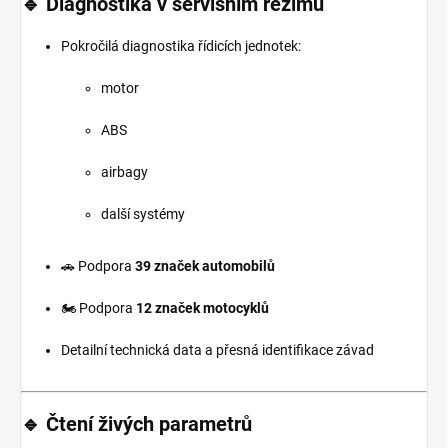
🔹 Diagnostika v servisním režimu
Pokročilá diagnostika řídicích jednotek:
motor
ABS
airbagy
další systémy
🚗 Podpora
39 značek automobilů
🏍️ Podpora
12 značek motocyklů
Detailní technická data a přesná identifikace závad
🔹 Čtení živých parametrů