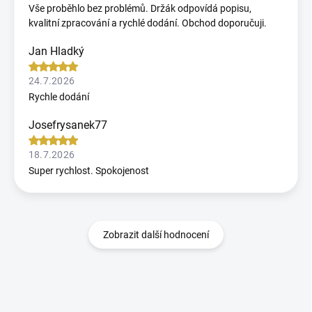
Vše proběhlo bez problémů. Držák odpovídá popisu,
kvalitní zpracování a rychlé dodání. Obchod doporučuji.
Jan Hladký
24.7.2026
Rychle dodání
Josefrysanek77
18.7.2026
Super rychlost. Spokojenost
Zobrazit další hodnocení