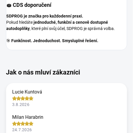
🧽 CDS doporučení
SDPROG je značka pro každodenní praxi.
Pokud hledáte
jednoduché, funkční a cenově dostupné
autodoplňky
, které plní svůj účel, SDPROG je správná volba.
🎯
Funkčnost. Jednoduchost. Smysluplné řešení.
Lucie Kuntová
3.8.2026
Milan Harabrin
24.7.2026