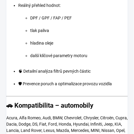
Reálný přehled hodnot:
DPF / GPF / FAP / PEF
tlak paliva
hladina oleje
další klíčové parametry motoru
🧠 Detailní analýza filtrů pevných částic
🛡️ Prevence poruch a optimalizace provozu vozidla
🚗 Kompatibilita – automobily
Acura, Alfa Romeo, Audi, BMW, Chevrolet, Chrysler, Citroën, Cupra,
Dacia, Dodge, DS, Fiat, Ford, Honda, Hyundai, Infiniti, Jeep, KIA,
Lancia, Land Rover, Lexus, Mazda, Mercedes, MINI, Nissan, Opel,