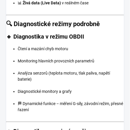
📊
Živá data (Live Data)
v reálném čase
🔍 Diagnostické režimy podrobně
🔹 Diagnostika v režimu OBDII
Čtení a mazání chyb motoru
Monitoring hlavních provozních parametrů
Analýza senzorů (teplota motoru, tlak paliva, napětí
baterie)
Diagnostické monitory a grafy
🏁 Dynamické funkce – měření G-síly, závodní režim, přesné
řazení