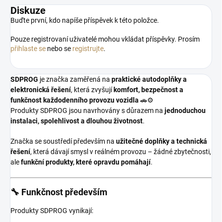
Diskuze
Buďte první, kdo napíše příspěvek k této položce.
Pouze registrovaní uživatelé mohou vkládat příspěvky. Prosím
přihlaste se
nebo se
registrujte
.
SDPROG
je značka zaměřená na
praktické autodoplňky a
elektronická řešení
, která zvyšují
komfort, bezpečnost a
funkčnost každodenního provozu vozidla
🚗⚙️
Produkty SDPROG jsou navrhovány s důrazem na
jednoduchou
instalaci, spolehlivost a dlouhou životnost
.
Značka se soustředí především na
užitečné doplňky a technická
řešení
, která dávají smysl v reálném provozu – žádné zbytečnosti,
ale
funkční produkty, které opravdu pomáhají
.
🔧 Funkčnost především
Produkty SDPROG vynikají: