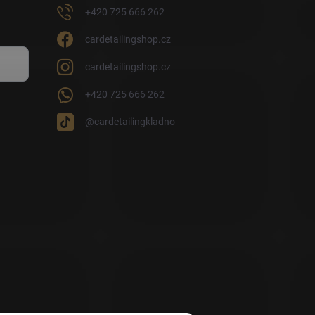
+420 725 666 262
cardetailingshop.cz
cardetailingshop.cz
+420 725 666 262
@cardetailingkladno