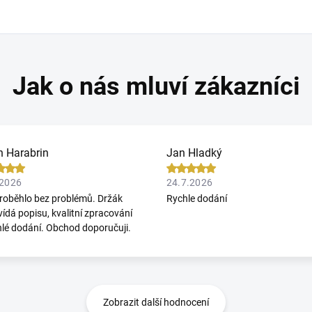
n Harabrin
Jan Hladký
.2026
24.7.2026
roběhlo bez problémů. Držák
Rychle dodání
ídá popisu, kvalitní zpracování
hlé dodání. Obchod doporučuji.
Zobrazit další hodnocení