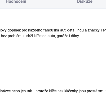
Hodnocení
Diskuze
ylový doplněk pro každého fanouška aut, detailingu a značky Te
ý bez problému udrží klíče od auta, garáže i dílny.
ednávce nebo jen tak… protože klíče bez klíčenky jsou prostě smu