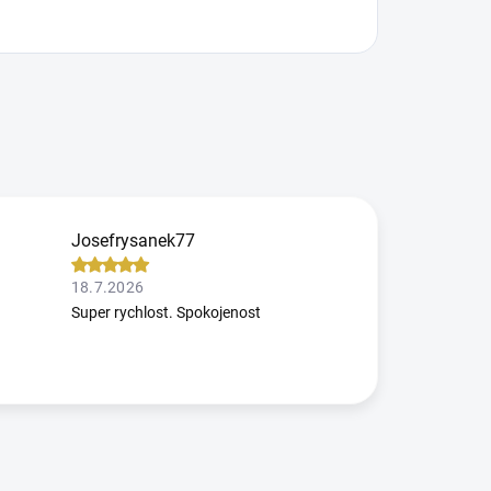
Josefrysanek77
18.7.2026
Super rychlost. Spokojenost