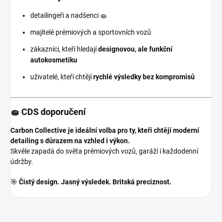
detailingeři a nadšenci 🧽
majitelé prémiových a sportovních vozů
zákazníci, kteří hledají
designovou, ale funkční
autokosmetiku
uživatelé, kteří chtějí
rychlé výsledky bez kompromisů
🧽 CDS doporučení
Carbon Collective je ideální volba pro ty, kteří chtějí moderní
detailing s důrazem na vzhled i výkon.
Skvěle zapadá do světa prémiových vozů, garáží i každodenní
údržby.
🎯
Čistý design. Jasný výsledek. Britská preciznost.