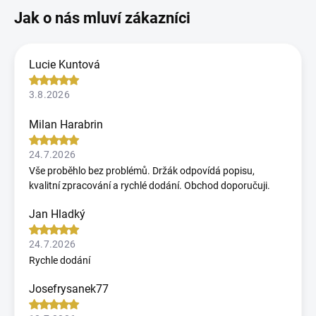
Lucie Kuntová
3.8.2026
Milan Harabrin
24.7.2026
Vše proběhlo bez problémů. Držák odpovídá popisu,
kvalitní zpracování a rychlé dodání. Obchod doporučuji.
Jan Hladký
24.7.2026
Rychle dodání
Josefrysanek77