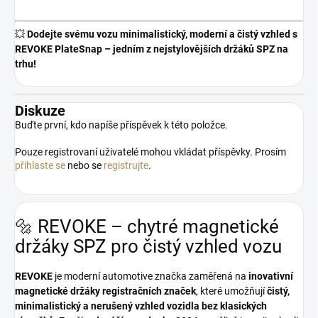
💥
Dodejte svému vozu minimalistický, moderní a čistý vzhled s
REVOKE PlateSnap – jedním z nejstylovějších držáků SPZ na
trhu!
Diskuze
Buďte první, kdo napíše příspěvek k této položce.
Pouze registrovaní uživatelé mohou vkládat příspěvky. Prosím
přihlaste se
nebo se
registrujte
.
🔩 REVOKE – chytré magnetické
držáky SPZ pro čistý vzhled vozu
REVOKE
je moderní automotive značka zaměřená na
inovativní
magnetické držáky registračních značek
, které umožňují
čistý,
minimalistický a nerušený vzhled vozidla bez klasických