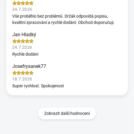
24.7.2026
Vše proběhlo bez problémů. Držák odpovídá popisu,
kvalitní zpracování a rychlé dodání. Obchod doporučuji.
Jan Hladký
24.7.2026
Rychle dodání
Josefrysanek77
18.7.2026
Super rychlost. Spokojenost
Zobrazit další hodnocení