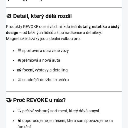
🎨 Detail, který dělá rozdíl
Produkty REVOKE ocení všichni, kdo řeší
detaily, estetiku a čistý
design
– od běžných řidičů až po nadšence a detailery.
Magnetické držáky jsou ideální volbou pro:
🏁 sportovní a upravené vozy
🚘 prémiová a nová auta
📸 focení, výstavy a detailing
🧼 snadnější údržbu exteriéru
🤝 Proč REVOKE u nás?
🔍 pečlivě vybraný sortiment, který dává smysl
🧠 doporučujeme jen řešení, která sami považujeme za
funkční