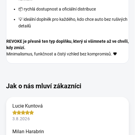
📦 rychlá dostupnost a oficiální distribuce
💡 ideální doplněk pro každého, kdo chce auto bez rušivých
detailů
REVOKE je přesně ten typ doplňku, který si všimnete až ve chvíli,
kdy zmizí.
Minimalismus, funkčnost a čistý vzhled bez kompromisů. 🖤
Lucie Kuntová
3.8.2026
Milan Harabrin