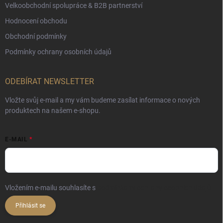
Velkoobchodní spolupráce & B2B partnerství
Hodnocení obchodu
Obchodní podmínky
Podmínky ochrany osobních údajů
ODEBÍRAT NEWSLETTER
Vložte svůj e-mail a my vám budeme zasílat informace o nových
produktech na našem e-shopu.
E-MAIL
Vložením e-mailu souhlasíte s
podmínkami ochrany osobních údajů
Přihlásit se